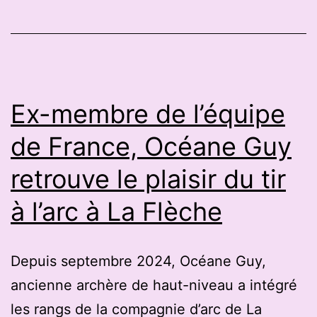
théâtre
au
Genest-
Saint-
Isle
Ex-membre de l’équipe
de France, Océane Guy
retrouve le plaisir du tir
à l’arc à La Flèche
Depuis septembre 2024, Océane Guy,
ancienne archère de haut-niveau a intégré
les rangs de la compagnie d’arc de La