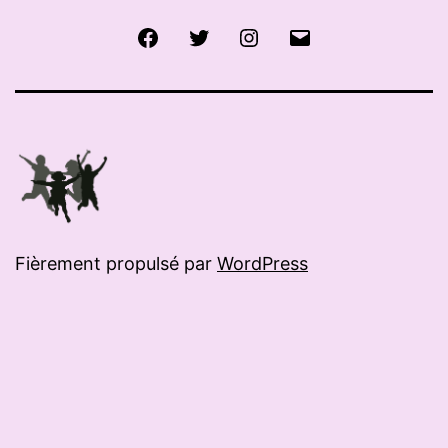
Facebook
Twitter
Instagram
E-
mail
Fièrement propulsé par
WordPress