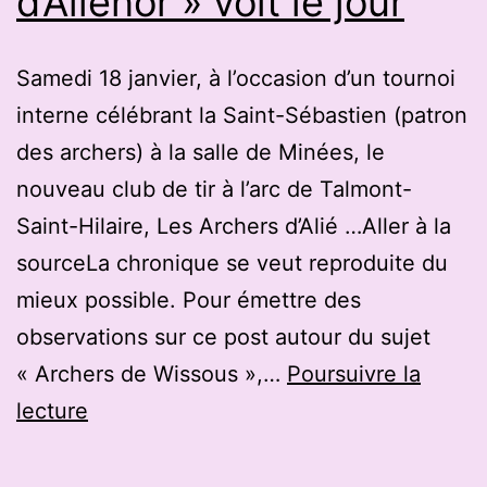
d’Aliénor » voit le jour
Samedi 18 janvier, à l’occasion d’un tournoi
interne célébrant la Saint-Sébastien (patron
des archers) à la salle de Minées, le
nouveau club de tir à l’arc de Talmont-
Saint-Hilaire, Les Archers d’Alié …Aller à la
sourceLa chronique se veut reproduite du
mieux possible. Pour émettre des
observations sur ce post autour du sujet
« Archers de Wissous »,…
Poursuivre la
Talmont-
lecture
Saint-
Hilaire.