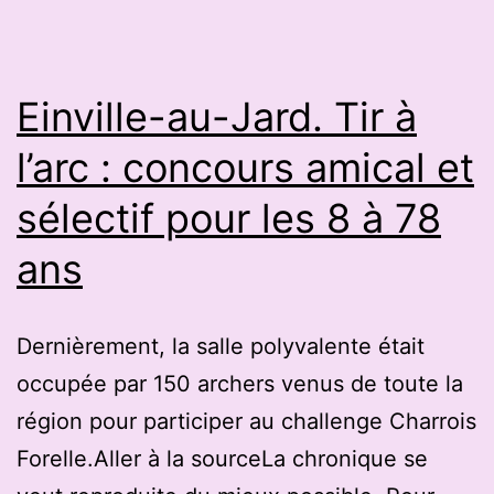
l’arc
Einville-au-Jard. Tir à
l’arc : concours amical et
sélectif pour les 8 à 78
ans
Dernièrement, la salle polyvalente était
occupée par 150 archers venus de toute la
région pour participer au challenge Charrois
Forelle.Aller à la sourceLa chronique se