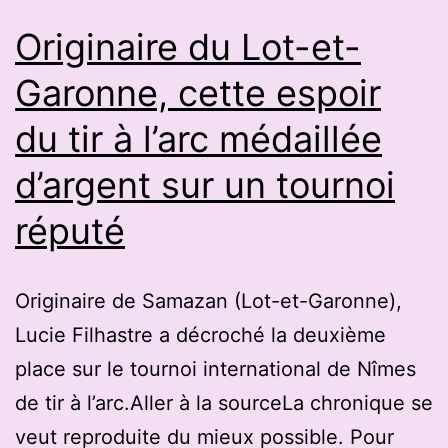
individuel
Originaire du Lot-et-
de
Garonne, cette espoir
tir
du tir à l’arc médaillée
à
l’arc
d’argent sur un tournoi
réputé
Originaire de Samazan (Lot-et-Garonne),
Lucie Filhastre a décroché la deuxième
place sur le tournoi international de Nîmes
de tir à l’arc.Aller à la sourceLa chronique se
veut reproduite du mieux possible. Pour