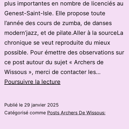
plus importantes en nombre de licenciés au
Genest-Saint-Isle. Elle propose toute
l’année des cours de zumba, de danses
modern’jazz, et de pilate.Aller à la sourceLa
chronique se veut reproduite du mieux
possible. Pour émettre des observations sur
ce post autour du sujet « Archers de
Wissous », merci de contacter les…
Danse,
Poursuivre la lecture
tir
à
Publié le
29 janvier 2025
l’arc,
Catégorisé comme
Posts Archers De Wissous:
et