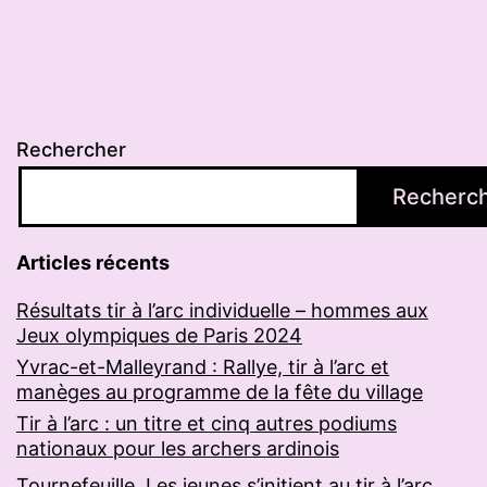
publications
Rechercher
Recherc
Articles récents
Résultats tir à l’arc individuelle – hommes aux
Jeux olympiques de Paris 2024
Yvrac-et-Malleyrand : Rallye, tir à l’arc et
manèges au programme de la fête du village
Tir à l’arc : un titre et cinq autres podiums
nationaux pour les archers ardinois
Tournefeuille. Les jeunes s’initient au tir à l’arc