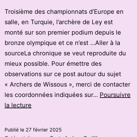
Troisième des championnats d’Europe en
salle, en Turquie, l’archère de Ley est
monté sur son premier podium depuis le
bronze olympique et ce n’est …Aller à la
sourceLa chronique se veut reproduite du
mieux possible. Pour émettre des
observations sur ce post autour du sujet
« Archers de Wissous », merci de contacter
les coordonnées indiquées sur…
Poursuivre
Tir
la lecture
à
l’arc
Publié le
27 février 2025
Lisa