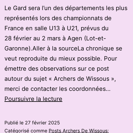
Le Gard sera l’un des départements les plus
représentés lors des championnats de
France en salle U13 à U21, prévus du
28 février au 2 mars à Agen (Lot-et-
Garonne).Aller à la sourceLa chronique se
veut reproduite du mieux possible. Pour
émettre des observations sur ce post
autour du sujet « Archers de Wissous »,
merci de contacter les coordonnées…
Tir
Poursuivre la lecture
à
l’arc
Publié le
27 février 2025
:
Catégorisé comme
Posts Archers De Wissous: