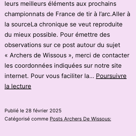
leurs meilleurs éléments aux prochains
championnats de France de tir à l’arc.Aller à
la sourceLa chronique se veut reproduite
du mieux possible. Pour émettre des
observations sur ce post autour du sujet
« Archers de Wissous », merci de contacter
les coordonnées indiquées sur notre site
internet. Pour vous faciliter la…
Poursuivre
Rémi,
la lecture
18
ans,
Publié le
28 février 2025
l’étoile
Catégorisé comme
Posts Archers De Wissous:
montante