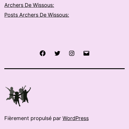
Archers De Wissous:
Posts Archers De Wissous:
Facebook
Twitter
Instagram
E-
mail
Fièrement propulsé par
WordPress