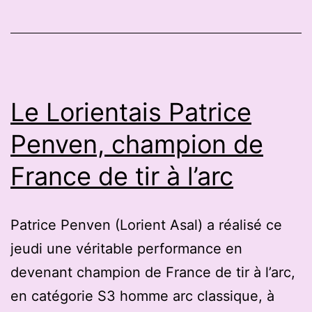
du
tir
à
l’arc
à
Le Lorientais Patrice
Nègrepelisse
Penven, champion de
France de tir à l’arc
Patrice Penven (Lorient Asal) a réalisé ce
jeudi une véritable performance en
devenant champion de France de tir à l’arc,
en catégorie S3 homme arc classique, à