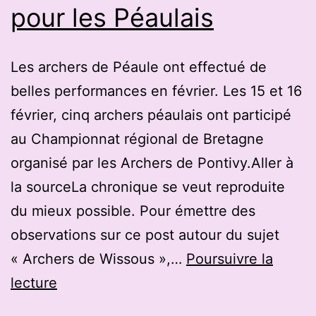
pour les Péaulais
vendredi
Les archers de Péaule ont effectué de
belles performances en février. Les 15 et 16
février, cinq archers péaulais ont participé
au Championnat régional de Bretagne
organisé par les Archers de Pontivy.Aller à
la sourceLa chronique se veut reproduite
du mieux possible. Pour émettre des
observations sur ce post autour du sujet
« Archers de Wissous »,…
Poursuivre la
Péaule.
lecture
24