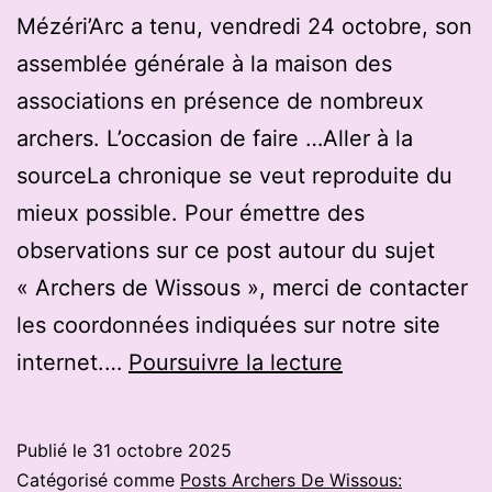
Mézéri’Arc a tenu, vendredi 24 octobre, son
assemblée générale à la maison des
associations en présence de nombreux
archers. L’occasion de faire …Aller à la
sourceLa chronique se veut reproduite du
mieux possible. Pour émettre des
observations sur ce post autour du sujet
« Archers de Wissous », merci de contacter
les coordonnées indiquées sur notre site
Mézériat
internet.…
Poursuivre la lecture
Tir
à
Publié le
31 octobre 2025
l’arc
Catégorisé comme
Posts Archers De Wissous: