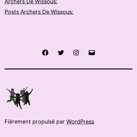
Archers De Wissous:
Posts Archers De Wissous:
Facebook
Twitter
Instagram
E-
mail
Fièrement propulsé par
WordPress