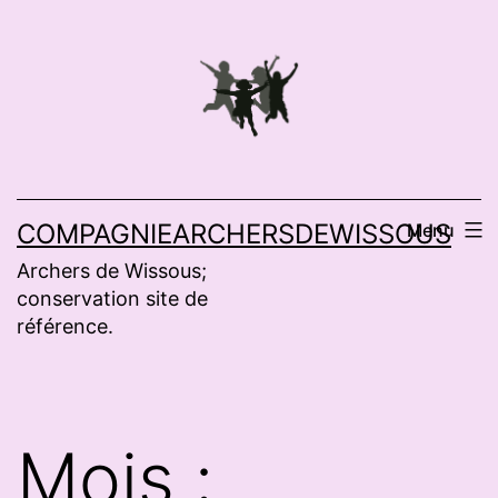
Aller
au
contenu
COMPAGNIEARCHERSDEWISSOUS
Menu
Archers de Wissous;
conservation site de
référence.
Mois :