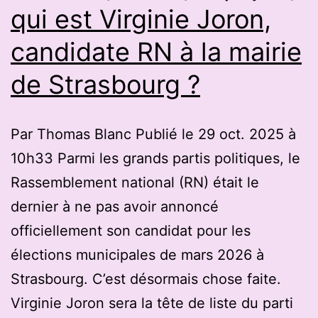
qui est Virginie Joron,
à
candidate RN à la mairie
l’arc
de Strasbourg ?
Par Thomas Blanc Publié le 29 oct. 2025 à
10h33 Parmi les grands partis politiques, le
Rassemblement national (RN) était le
dernier à ne pas avoir annoncé
officiellement son candidat pour les
élections municipales de mars 2026 à
Strasbourg. C’est désormais chose faite.
Virginie Joron sera la tête de liste du parti