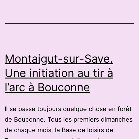
en
3D
indoor
Montaigut-sur-Save.
Une initiation au tir à
l’arc à Bouconne
Il se passe toujours quelque chose en forêt
de Bouconne. Tous les premiers dimanches
de chaque mois, la Base de loisirs de