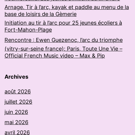
Arnage. Tir à l’arc, kayak et paddle au menu de la
base de loisirs de la Gèmerie
Initiation au tir à l’arc pour 25 jeunes écoliers à
Fort-Mahon-Plage
Rencontre : Ewen Guezenoc, l’arc du triomphe
(vitry-sur-seine france): Paris, Toute Une Vie –
Official French Music video – Max & Pip
Archives
août 2026
juillet 2026
juin 2026
mai 2026
avril 2026