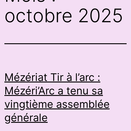
octobre 2025
Mézériat Tir à l’arc :
Mézéri’Arc a tenu sa
vingtième assemblée
générale