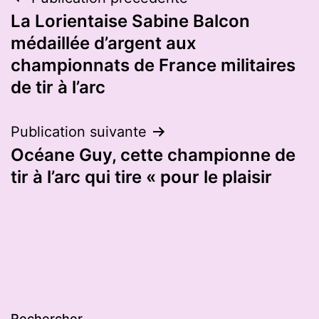
Navigation
La Lorientaise Sabine Balcon
de
médaillée d’argent aux
l’article
championnats de France militaires
de tir à l’arc
Publication suivante
Océane Guy, cette championne de
tir à l’arc qui tire « pour le plaisir
Rechercher