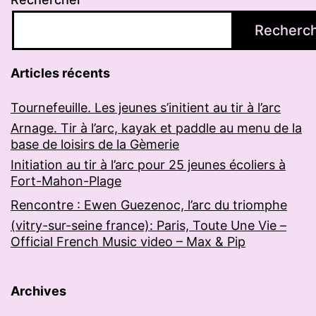
Recherc
Articles récents
Tournefeuille. Les jeunes s’initient au tir à l’arc
Arnage. Tir à l’arc, kayak et paddle au menu de la
base de loisirs de la Gèmerie
Initiation au tir à l’arc pour 25 jeunes écoliers à
Fort-Mahon-Plage
Rencontre : Ewen Guezenoc, l’arc du triomphe
(vitry-sur-seine france): Paris, Toute Une Vie –
Official French Music video – Max & Pip
Archives