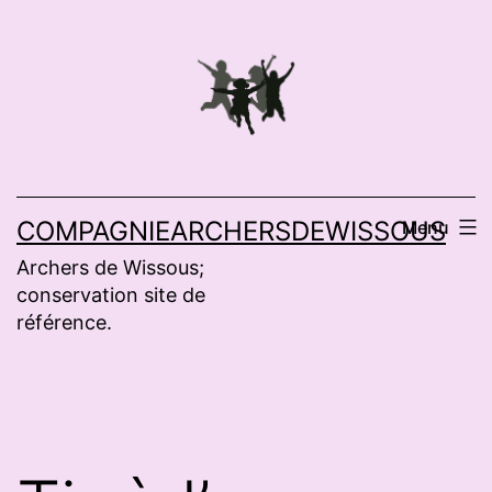
Aller
au
contenu
COMPAGNIEARCHERSDEWISSOUS
Menu
Archers de Wissous;
conservation site de
référence.