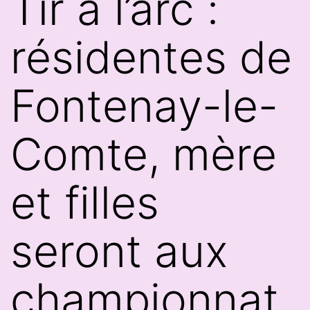
Tir à l’arc :
résidentes de
Fontenay-le-
Comte, mère
et filles
seront aux
championnat