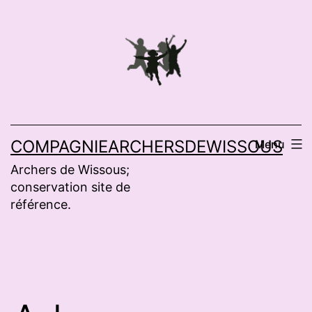
Aller
au
contenu
COMPAGNIEARCHERSDEWISSOUS
Menu
Archers de Wissous;
conservation site de
référence.