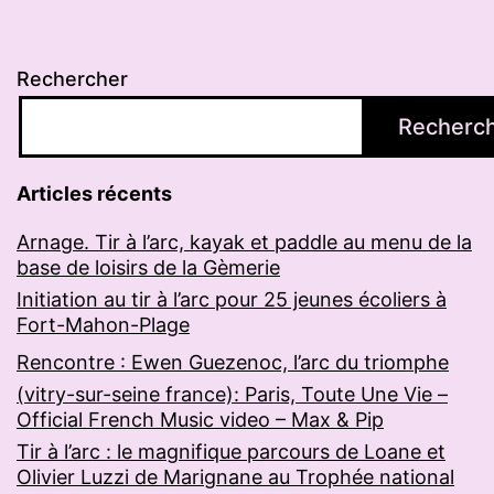
Rechercher
Recherc
Articles récents
Arnage. Tir à l’arc, kayak et paddle au menu de la
base de loisirs de la Gèmerie
Initiation au tir à l’arc pour 25 jeunes écoliers à
Fort-Mahon-Plage
Rencontre : Ewen Guezenoc, l’arc du triomphe
(vitry-sur-seine france): Paris, Toute Une Vie –
Official French Music video – Max & Pip
Tir à l’arc : le magnifique parcours de Loane et
Olivier Luzzi de Marignane au Trophée national