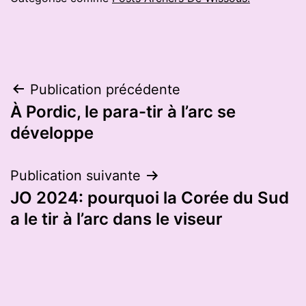
Navigation
Publication précédente
À Pordic, le para-tir à l’arc se
de
développe
l’article
Publication suivante
JO 2024: pourquoi la Corée du Sud
a le tir à l’arc dans le viseur