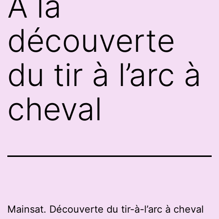
A la
découverte
du tir à l’arc à
cheval
Mainsat. Découverte du tir-à-l’arc à cheval