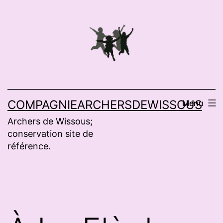
Aller
au
contenu
COMPAGNIEARCHERSDEWISSOUS
Menu
Archers de Wissous;
conservation site de
référence.