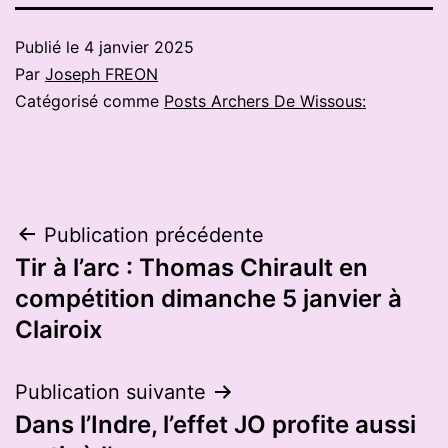
Publié le
4 janvier 2025
Par
Joseph FREON
Catégorisé comme
Posts Archers De Wissous:
Navigation
Publication précédente
Tir à l’arc : Thomas Chirault en
de
compétition dimanche 5 janvier à
l’article
Clairoix
Publication suivante
Dans l’Indre, l’effet JO profite aussi