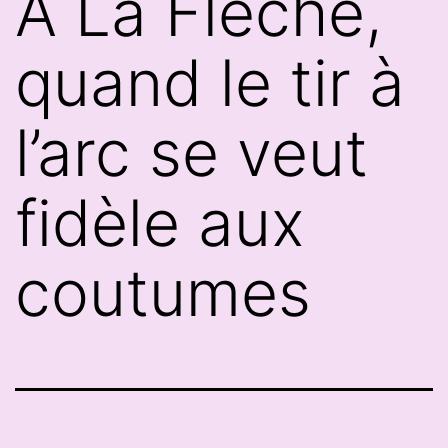
À La Flèche,
quand le tir à
l’arc se veut
fidèle aux
coutumes