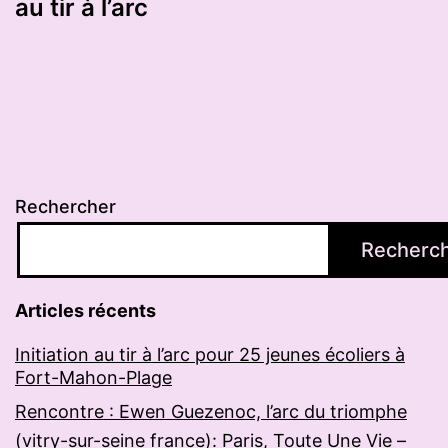
au tir à l’arc
Rechercher
Recherc
Articles récents
Initiation au tir à l’arc pour 25 jeunes écoliers à
Fort-Mahon-Plage
Rencontre : Ewen Guezenoc, l’arc du triomphe
(vitry-sur-seine france): Paris, Toute Une Vie –