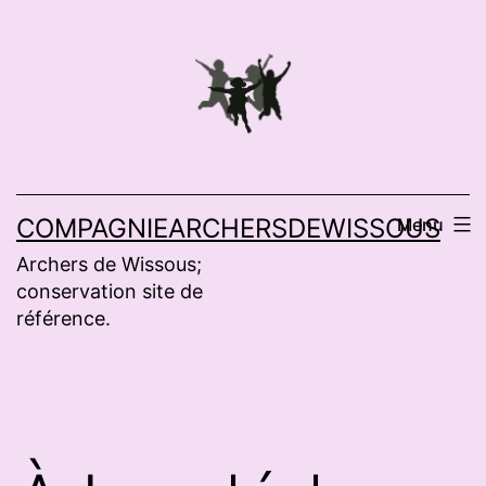
Aller
au
contenu
COMPAGNIEARCHERSDEWISSOUS
Menu
Archers de Wissous;
conservation site de
référence.