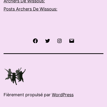
Archers De Wissous:
Posts Archers De Wissous:
Facebook
Twitter
Instagram
E-
mail
Fièrement propulsé par
WordPress