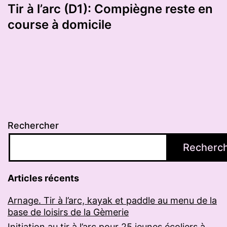
Tir à l’arc (D1): Compiègne reste en
course à domicile
Rechercher
Recherc
Articles récents
Arnage. Tir à l’arc, kayak et paddle au menu de la
base de loisirs de la Gèmerie
Initiation au tir à l’arc pour 25 jeunes écoliers à