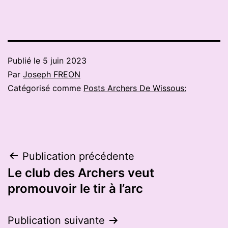
Publié le
5 juin 2023
Par
Joseph FREON
Catégorisé comme
Posts Archers De Wissous:
Navigation
Publication précédente
Le club des Archers veut
de
promouvoir le tir à l’arc
l’article
Publication suivante