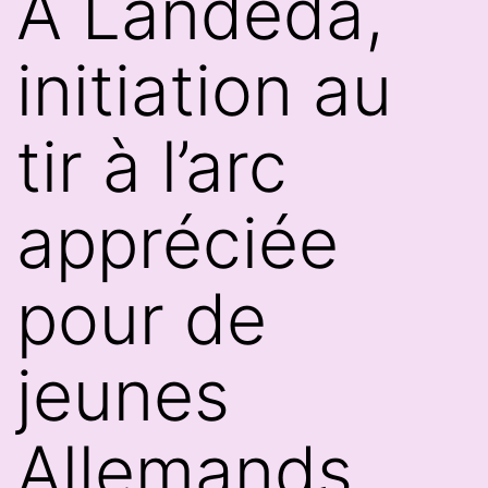
À Landéda,
initiation au
tir à l’arc
appréciée
pour de
jeunes
Allemands