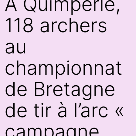
À Quimperlé,
118 archers
au
championnat
de Bretagne
de tir à l’arc «
campagne