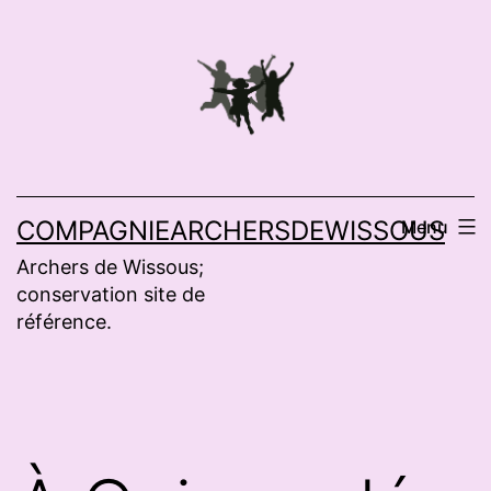
Aller
au
contenu
COMPAGNIEARCHERSDEWISSOUS
Menu
Archers de Wissous;
conservation site de
référence.