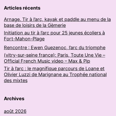
Articles récents
Arnage. Tir à l’arc, kayak et paddle au menu de la
base de loisirs de la Gèmerie
Initiation au tir à l’arc pour 25 jeunes écoliers à
Fort-Mahon-Plage
Rencontre : Ewen Guezenoc, l’arc du triomphe
(vitry-sur-seine france): Paris, Toute Une Vie –
Official French Music video – Max & Pip
Tir à l’arc : le magnifique parcours de Loane et
Olivier Luzzi de Marignane au Trophée national
des mixtes
Archives
août 2026