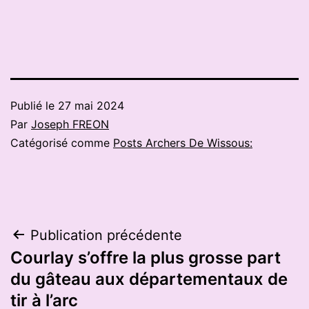
Publié le
27 mai 2024
Par
Joseph FREON
Catégorisé comme
Posts Archers De Wissous:
Navigation
Publication précédente
Courlay s’offre la plus grosse part
de
du gâteau aux départementaux de
l’article
tir à l’arc