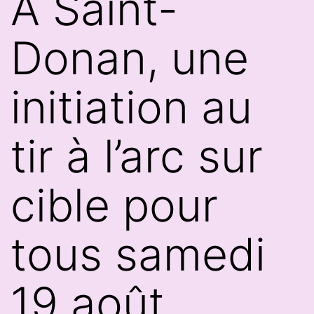
À Saint-
Donan, une
initiation au
tir à l’arc sur
cible pour
tous samedi
19 août