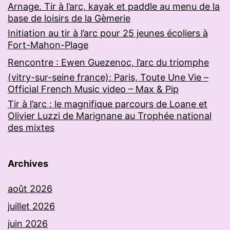
Arnage. Tir à l’arc, kayak et paddle au menu de la
base de loisirs de la Gèmerie
Initiation au tir à l’arc pour 25 jeunes écoliers à
Fort-Mahon-Plage
Rencontre : Ewen Guezenoc, l’arc du triomphe
(vitry-sur-seine france): Paris, Toute Une Vie –
Official French Music video – Max & Pip
Tir à l’arc : le magnifique parcours de Loane et
Olivier Luzzi de Marignane au Trophée national
des mixtes
Archives
août 2026
juillet 2026
juin 2026