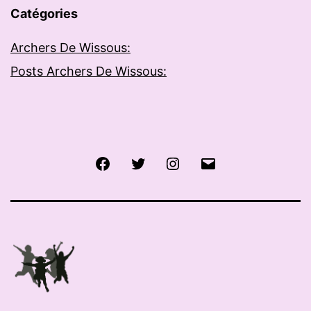
Catégories
Archers De Wissous:
Posts Archers De Wissous:
Facebook
Twitter
Instagram
E-
mail