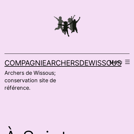
Aller
au
contenu
COMPAGNIEARCHERSDEWISSOUS
Menu
Archers de Wissous;
conservation site de
référence.