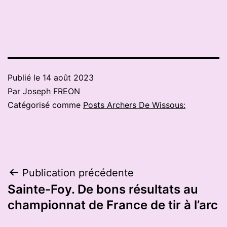
Publié le
14 août 2023
Par
Joseph FREON
Catégorisé comme
Posts Archers De Wissous:
Navigation
Publication précédente
Sainte-Foy. De bons résultats au
de
championnat de France de tir à l’arc
l’article