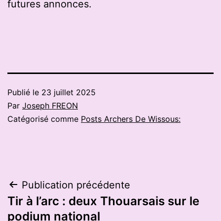
futures annonces.
Publié le
23 juillet 2025
Par
Joseph FREON
Catégorisé comme
Posts Archers De Wissous:
Navigation
Publication précédente
Tir à l’arc : deux Thouarsais sur le
de
podium national