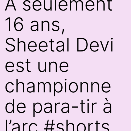
À seulement
16 ans,
Sheetal Devi
est une
championne
de para-tir à
l’arc #shorts