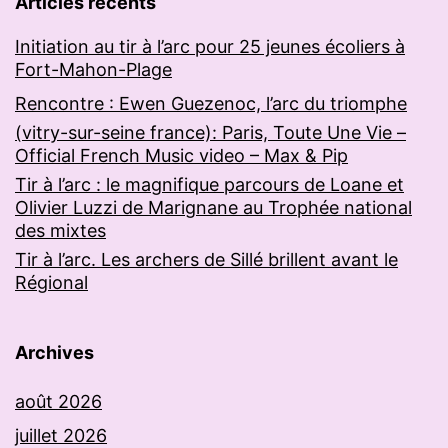
Articles récents
Initiation au tir à l’arc pour 25 jeunes écoliers à
Fort-Mahon-Plage
Rencontre : Ewen Guezenoc, l’arc du triomphe
(vitry-sur-seine france): Paris, Toute Une Vie –
Official French Music video – Max & Pip
Tir à l’arc : le magnifique parcours de Loane et
Olivier Luzzi de Marignane au Trophée national
des mixtes
Tir à l’arc. Les archers de Sillé brillent avant le
Régional
Archives
août 2026
juillet 2026