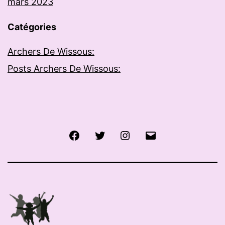
mars 2023
Catégories
Archers De Wissous:
Posts Archers De Wissous:
Facebook
Twitter
Instagram
E-
mail