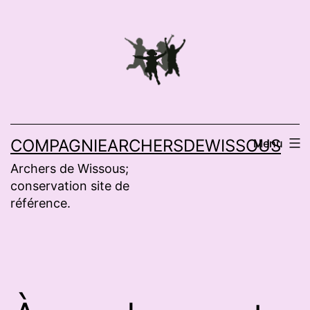
Aller
au
contenu
COMPAGNIEARCHERSDEWISSOUS
Menu
Archers de Wissous;
conservation site de
référence.