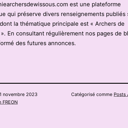
iearchersdewissous.com est une plateforme
e qui préserve divers renseignements publiés 
 dont la thématique principale est « Archers de
». En consultant régulièrement nos pages de b
formé des futures annonces.
1 novembre 2023
Catégorisé comme
Posts 
h FREON