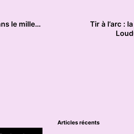
ans le mille…
Tir à l’arc 
Loudu
Articles récents