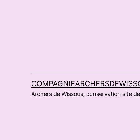
Aller
au
contenu
COMPAGNIEARCHERSDEWISS
Archers de Wissous; conservation site de