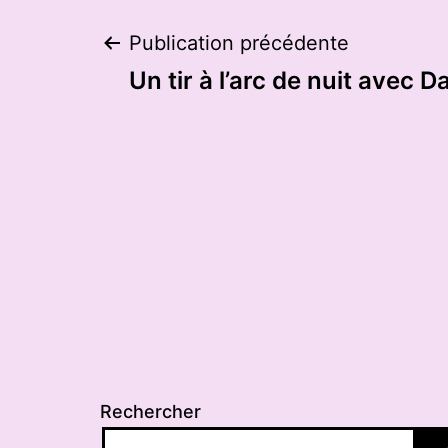
Navigation
Publication précédente
Un tir à l’arc de nuit avec D
de
l’article
Rechercher