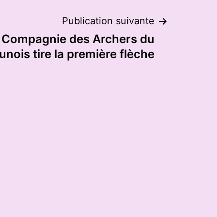
Publication suivante
: la Compagnie des Archers du
nois tire la première flèche