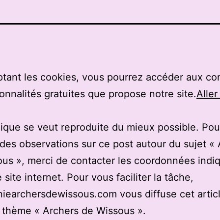
tant les cookies, vous pourrez accéder aux co
ionnalités gratuites que propose notre site.
Aller
ique se veut reproduite du mieux possible. Pou
des observations sur ce post autour du sujet «
us », merci de contacter les coordonnées indi
 site internet. Pour vous faciliter la tâche,
earchersdewissous.com vous diffuse cet articl
u thème « Archers de Wissous ».