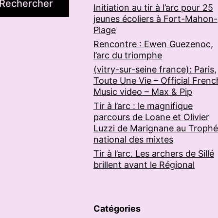
Rechercher
Initiation au tir à l’arc pour 25
jeunes écoliers à Fort-Mahon-
Plage
Rencontre : Ewen Guezenoc,
l’arc du triomphe
(vitry-sur-seine france): Paris,
Toute Une Vie – Official Frenc
Music video – Max & Pip
Tir à l’arc : le magnifique
parcours de Loane et Olivier
Luzzi de Marignane au Troph
national des mixtes
Tir à l’arc. Les archers de Sillé
brillent avant le Régional
Catégories