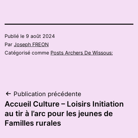
Publié le
9 août 2024
Par
Joseph FREON
Catégorisé comme
Posts Archers De Wissous:
Navigation
Publication précédente
Accueil Culture – Loisirs Initiation
de
au tir à l’arc pour les jeunes de
l’article
Familles rurales