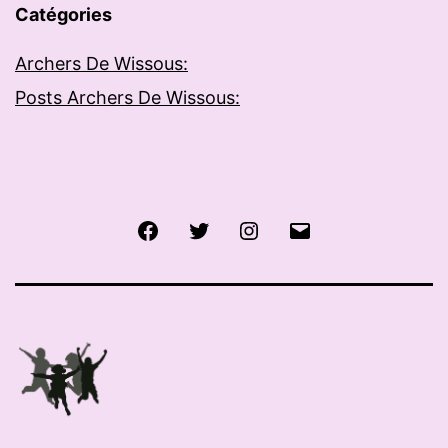
Catégories
Archers De Wissous:
Posts Archers De Wissous:
Facebook
Twitter
Instagram
E-
mail