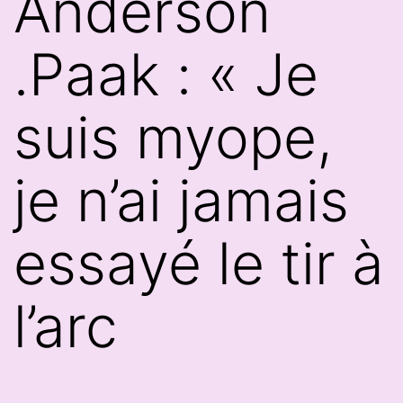
Anderson
.Paak : « Je
suis myope,
je n’ai jamais
essayé le tir à
l’arc