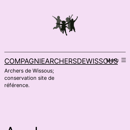
Aller
au
contenu
COMPAGNIEARCHERSDEWISSOUS
Menu
Archers de Wissous;
conservation site de
référence.