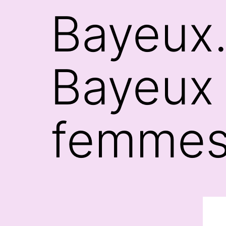
Bayeux.
Bayeux 
femmes a