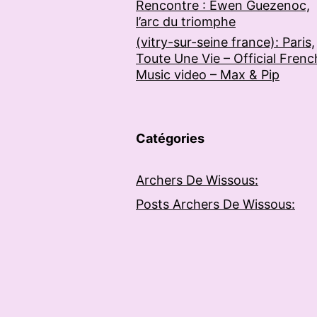
Rencontre : Ewen Guezenoc,
l’arc du triomphe
(vitry-sur-seine france): Paris,
Toute Une Vie – Official Frenc
Music video – Max & Pip
Catégories
Archers De Wissous:
Posts Archers De Wissous: