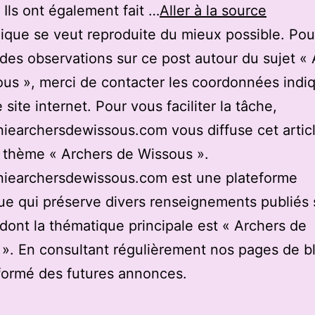
Ils ont également fait …
Aller à la source
ique se veut reproduite du mieux possible. Pou
des observations sur ce post autour du sujet «
us », merci de contacter les coordonnées indi
 site internet. Pour vous faciliter la tâche,
earchersdewissous.com vous diffuse cet articl
u thème « Archers de Wissous ».
iearchersdewissous.com est une plateforme
e qui préserve divers renseignements publiés 
 dont la thématique principale est « Archers de
». En consultant régulièrement nos pages de b
formé des futures annonces.