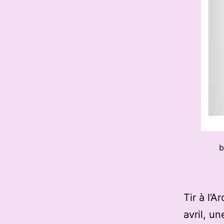
b
Tir à l’
avril, un