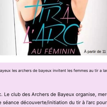
ayeux les archers de bayeux invitent les femmes au tir a la
Arc. Le club des Archers de Bayeux organise, mer
e séance découverte/initiation du tir à l’arc pour