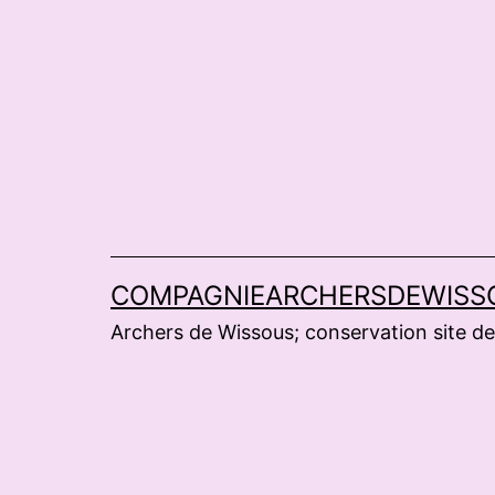
Aller
au
contenu
COMPAGNIEARCHERSDEWISS
Archers de Wissous; conservation site de