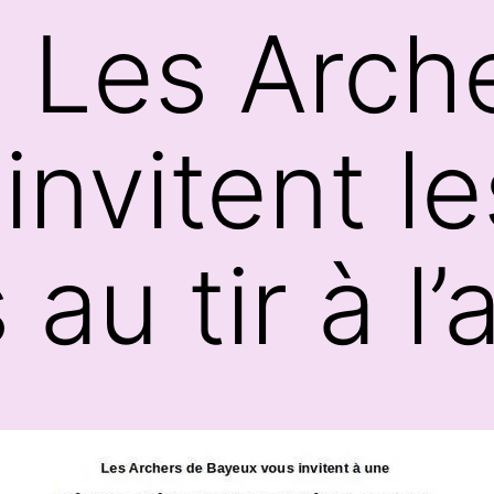
 Les Arch
invitent le
u tir à l’