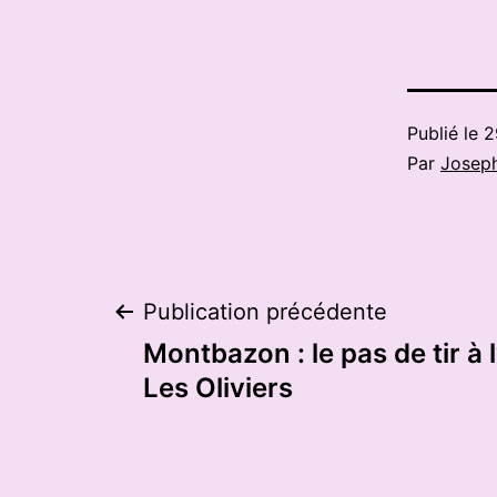
Publié le
2
Par
Josep
Navigation
Publication précédente
Montbazon : le pas de tir à
de
Les Oliviers
l’article