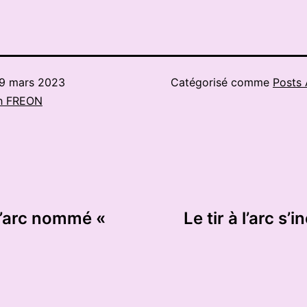
9 mars 2023
Catégorisé comme
Posts 
h FREON
 l’arc nommé «
Le tir à l’arc s’