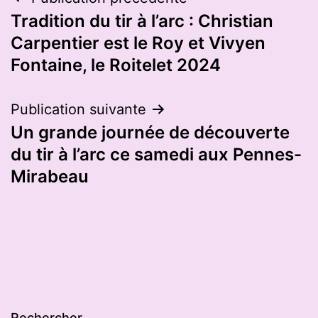
Navigation
Tradition du tir à l’arc : Christian
de
Carpentier est le Roy et Vivyen
l’article
Fontaine, le Roitelet 2024
Publication suivante
Un grande journée de découverte
du tir à l’arc ce samedi aux Pennes-
Mirabeau
Rechercher