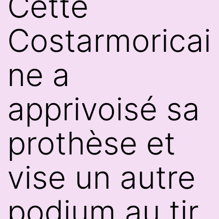
Cette
Costarmoricai
ne a
apprivoisé sa
prothèse et
vise un autre
podium au tir