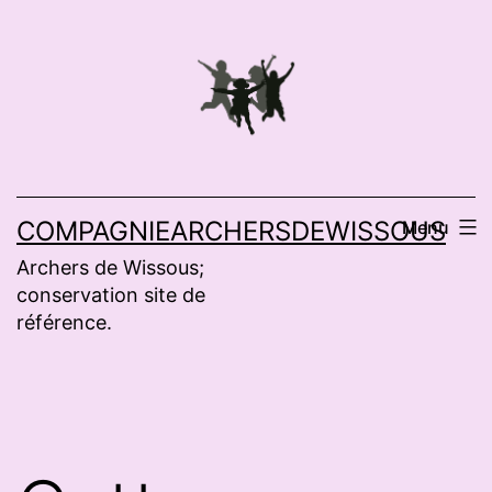
Aller
au
contenu
COMPAGNIEARCHERSDEWISSOUS
Menu
Archers de Wissous;
conservation site de
référence.