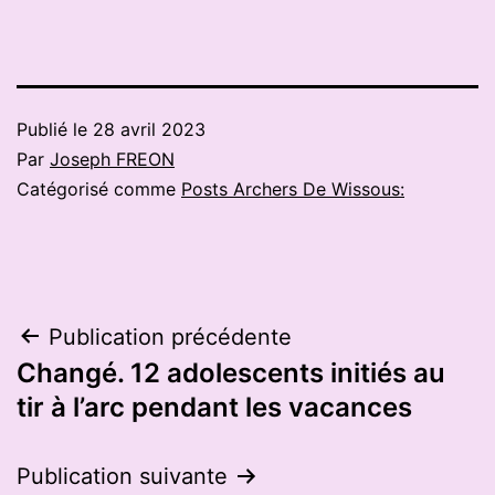
Publié le
28 avril 2023
Par
Joseph FREON
Catégorisé comme
Posts Archers De Wissous:
Navigation
Publication précédente
Changé. 12 adolescents initiés au
de
tir à l’arc pendant les vacances
l’article
Publication suivante