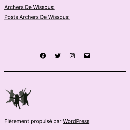
Archers De Wissous:
Posts Archers De Wissous:
Facebook
Twitter
Instagram
E-
mail
Fièrement propulsé par
WordPress