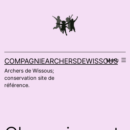
Aller
au
contenu
COMPAGNIEARCHERSDEWISSOUS
Menu
Archers de Wissous;
conservation site de
référence.