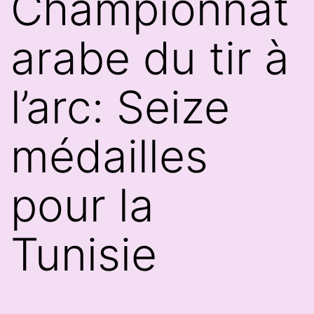
Championnat
arabe du tir à
l’arc: Seize
médailles
pour la
Tunisie