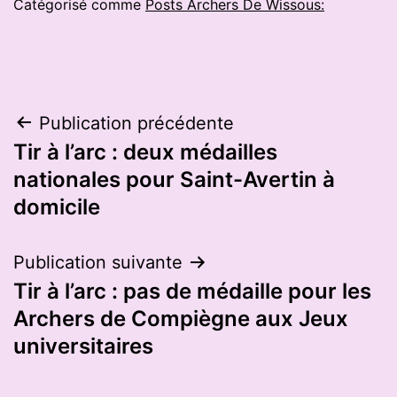
Catégorisé comme
Posts Archers De Wissous:
Navigation
Publication précédente
Tir à l’arc : deux médailles
de
nationales pour Saint-Avertin à
l’article
domicile
Publication suivante
Tir à l’arc : pas de médaille pour les
Archers de Compiègne aux Jeux
universitaires