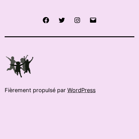
Facebook
Twitter
Instagram
E-
mail
Fièrement propulsé par
WordPress