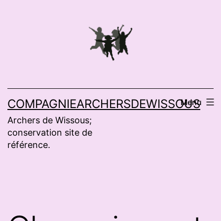
Aller
au
contenu
COMPAGNIEARCHERSDEWISSOUS
Menu
Archers de Wissous;
conservation site de
référence.