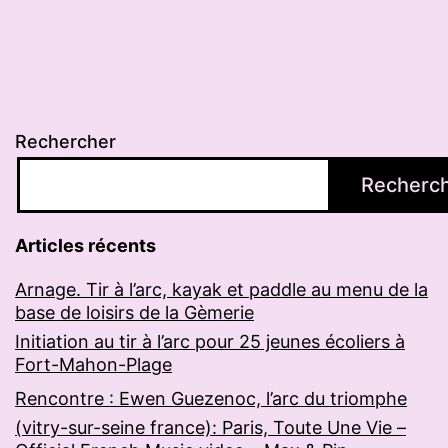
Rechercher
Recherc
Articles récents
Arnage. Tir à l’arc, kayak et paddle au menu de la
base de loisirs de la Gèmerie
Initiation au tir à l’arc pour 25 jeunes écoliers à
Fort-Mahon-Plage
Rencontre : Ewen Guezenoc, l’arc du triomphe
(vitry-sur-seine france): Paris, Toute Une Vie –