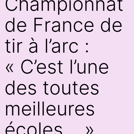
Championnat
de France de
tir à l’arc :
« C’est l’une
des toutes
meilleures
écoles… »