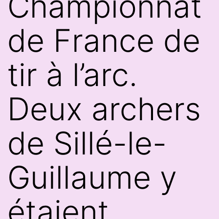
Championnat
de France de
tir à l’arc.
Deux archers
de Sillé-le-
Guillaume y
étaient