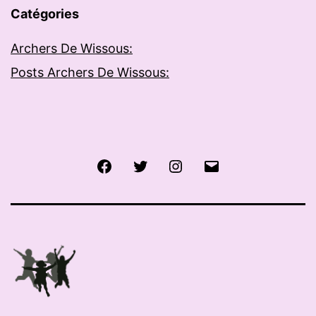
Catégories
Archers De Wissous:
Posts Archers De Wissous:
Facebook
Twitter
Instagram
E-
mail