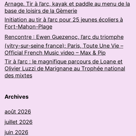
Arnage. Tir à l’arc, kayak et paddle au menu de la
base de loisirs de la Gèmerie
Initiation au tir à l’arc pour 25 jeunes écoliers à
Fort-Mahon-Plage
Rencontre : Ewen Guezenoc, l’arc du triomphe
(vitry-sur-seine france): Paris, Toute Une Vie –
Official French Music video – Max & Pip
Tir à l’arc : le magnifique parcours de Loane et
Olivier Luzzi de Marignane au Trophée national
des mixtes
Archives
août 2026
juillet 2026
juin 2026