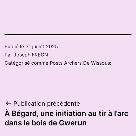
Publié le
31 juillet 2025
Par
Joseph FREON
Catégorisé comme
Posts Archers De Wissous:
Navigation
Publication précédente
À Bégard, une initiation au tir à l’arc
de
dans le bois de Gwerun
l’article