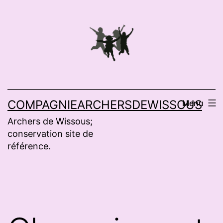
Aller
au
contenu
COMPAGNIEARCHERSDEWISSOUS
Menu
Archers de Wissous;
conservation site de
référence.