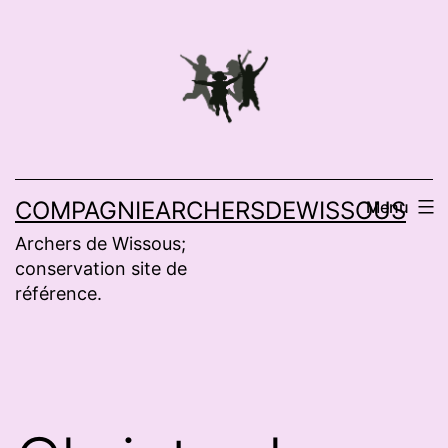
Aller
au
contenu
COMPAGNIEARCHERSDEWISSOUS
Menu
Archers de Wissous;
conservation site de
référence.