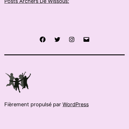
Posts Archers De Wissous:
Facebook
Twitter
Instagram
E-
mail
Fièrement propulsé par
WordPress