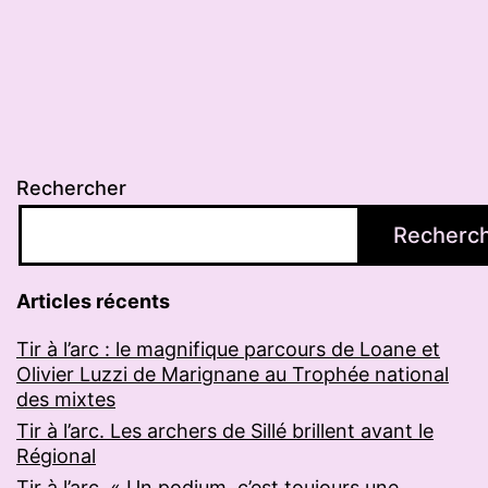
Rechercher
Recherc
Articles récents
Tir à l’arc : le magnifique parcours de Loane et
Olivier Luzzi de Marignane au Trophée national
des mixtes
Tir à l’arc. Les archers de Sillé brillent avant le
Régional
Tir à l’arc. « Un podium, c’est toujours une