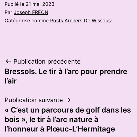
Publié le
21 mai 2023
Par
Joseph FREON
Catégorisé comme
Posts Archers De Wissous:
Navigation
Publication précédente
Bressols. Le tir à l’arc pour prendre
de
l’air
l’article
Publication suivante
« C’est un parcours de golf dans les
bois », le tir à l’arc nature à
l’honneur à Plœuc-L’Hermitage