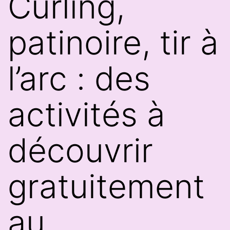
Curling,
patinoire, tir à
l’arc : des
activités à
découvrir
gratuitement
au