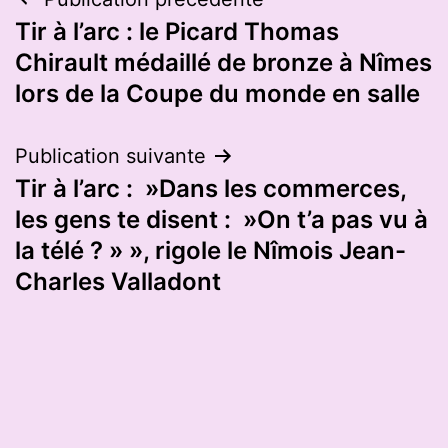
Navigation
Tir à l’arc : le Picard Thomas
de
Chirault médaillé de bronze à Nîmes
l’article
lors de la Coupe du monde en salle
Publication suivante
Tir à l’arc : »Dans les commerces,
les gens te disent : »On t’a pas vu à
la télé ? » », rigole le Nîmois Jean-
Charles Valladont