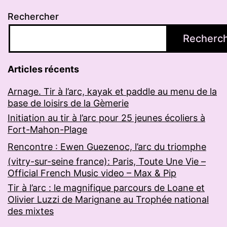
Rechercher
Recherc
Articles récents
Arnage. Tir à l’arc, kayak et paddle au menu de la
base de loisirs de la Gèmerie
Initiation au tir à l’arc pour 25 jeunes écoliers à
Fort-Mahon-Plage
Rencontre : Ewen Guezenoc, l’arc du triomphe
(vitry-sur-seine france): Paris, Toute Une Vie –
Official French Music video – Max & Pip
Tir à l’arc : le magnifique parcours de Loane et
Olivier Luzzi de Marignane au Trophée national
des mixtes