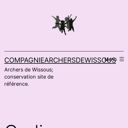
Aller
au
contenu
COMPAGNIEARCHERSDEWISSOUS
Menu
Archers de Wissous;
conservation site de
référence.