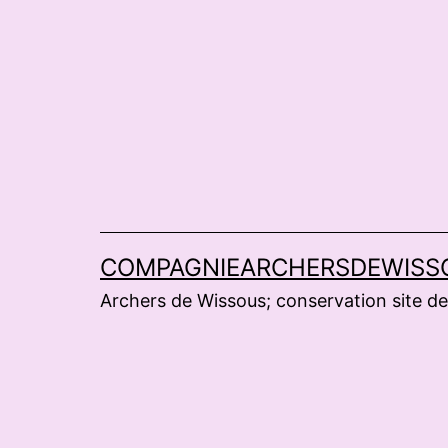
Aller
au
contenu
COMPAGNIEARCHERSDEWISS
Archers de Wissous; conservation site de