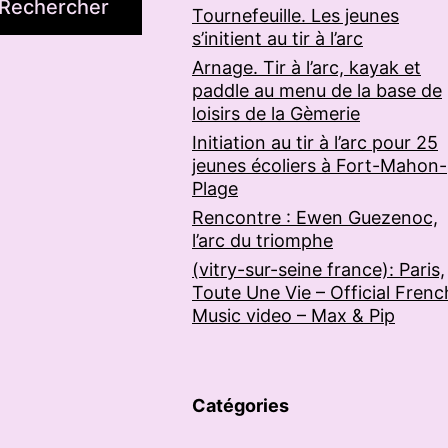
Rechercher
Tournefeuille. Les jeunes
s’initient au tir à l’arc
Arnage. Tir à l’arc, kayak et
paddle au menu de la base de
loisirs de la Gèmerie
Initiation au tir à l’arc pour 25
jeunes écoliers à Fort-Mahon-
Plage
Rencontre : Ewen Guezenoc,
l’arc du triomphe
(vitry-sur-seine france): Paris,
Toute Une Vie – Official Frenc
Music video – Max & Pip
Catégories