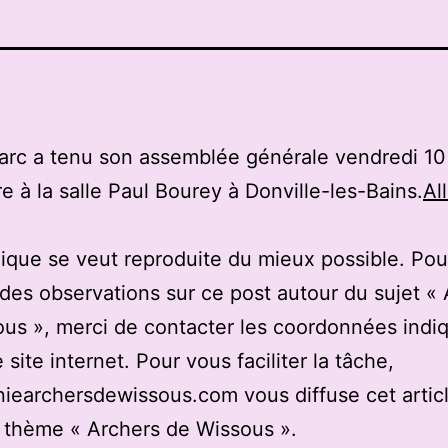
 l’arc a tenu son assemblée générale vendredi 10
 à la salle Paul Bourey à Donville-les-Bains.
All
ique se veut reproduite du mieux possible. Pou
des observations sur ce post autour du sujet «
us », merci de contacter les coordonnées indi
 site internet. Pour vous faciliter la tâche,
earchersdewissous.com vous diffuse cet articl
u thème « Archers de Wissous ».