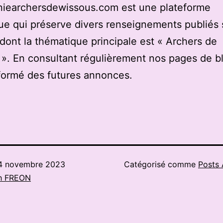
iearchersdewissous.com est une plateforme
e qui préserve divers renseignements publiés 
 dont la thématique principale est « Archers de
». En consultant régulièrement nos pages de b
formé des futures annonces.
4 novembre 2023
Catégorisé comme
Posts 
h FREON