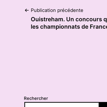
Navigation
Publication précédente
Ouistreham. Un concours qu
de
les championnats de Franc
l’article
Rechercher