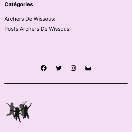
Catégories
Archers De Wissous:
Posts Archers De Wissous:
Facebook
Twitter
Instagram
E-
mail