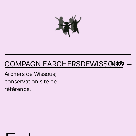
Aller
au
contenu
COMPAGNIEARCHERSDEWISSOUS
Menu
Archers de Wissous;
conservation site de
référence.