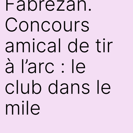
Fabrezan.
Concours
amical de tir
à l’arc : le
club dans le
mile