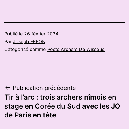
Publié le
26 février 2024
Par
Joseph FREON
Catégorisé comme
Posts Archers De Wissous:
Navigation
Publication précédente
Tir à l’arc : trois archers nîmois en
de
stage en Corée du Sud avec les JO
l’article
de Paris en tête