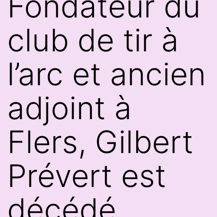
Fondateur du
club de tir à
l’arc et ancien
adjoint à
Flers, Gilbert
Prévert est
décédé