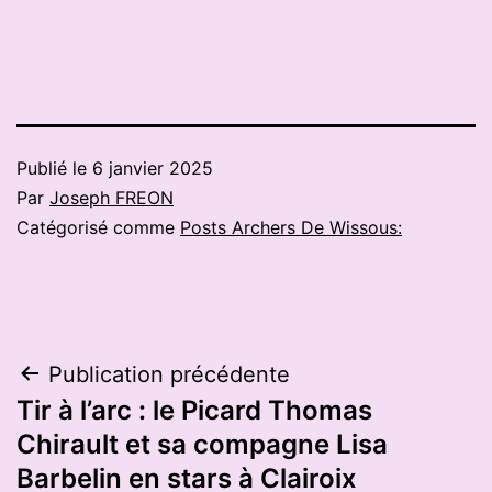
Publié le
6 janvier 2025
Par
Joseph FREON
Catégorisé comme
Posts Archers De Wissous:
Navigation
Publication précédente
Tir à l’arc : le Picard Thomas
de
Chirault et sa compagne Lisa
l’article
Barbelin en stars à Clairoix