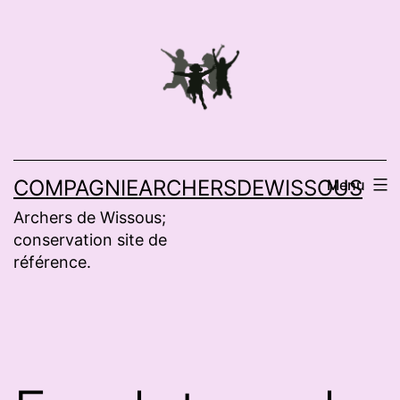
Aller
au
contenu
COMPAGNIEARCHERSDEWISSOUS
Menu
Archers de Wissous;
conservation site de
référence.