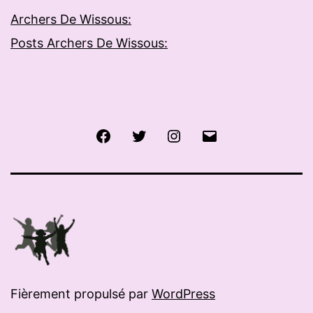
Archers De Wissous:
Posts Archers De Wissous:
Facebook
Twitter
Instagram
E-
mail
Fièrement propulsé par
WordPress