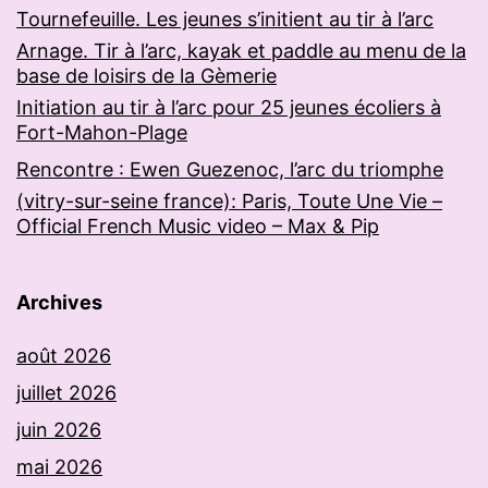
Tournefeuille. Les jeunes s’initient au tir à l’arc
Arnage. Tir à l’arc, kayak et paddle au menu de la
base de loisirs de la Gèmerie
Initiation au tir à l’arc pour 25 jeunes écoliers à
Fort-Mahon-Plage
Rencontre : Ewen Guezenoc, l’arc du triomphe
(vitry-sur-seine france): Paris, Toute Une Vie –
Official French Music video – Max & Pip
Archives
août 2026
juillet 2026
juin 2026
mai 2026