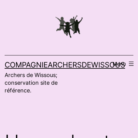
Aller
au
contenu
COMPAGNIEARCHERSDEWISSOUS
Menu
Archers de Wissous;
conservation site de
référence.