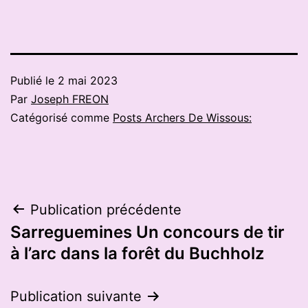
Publié le
2 mai 2023
Par
Joseph FREON
Catégorisé comme
Posts Archers De Wissous:
Navigation
Publication précédente
Sarreguemines Un concours de tir
de
à l’arc dans la forêt du Buchholz
l’article
Publication suivante