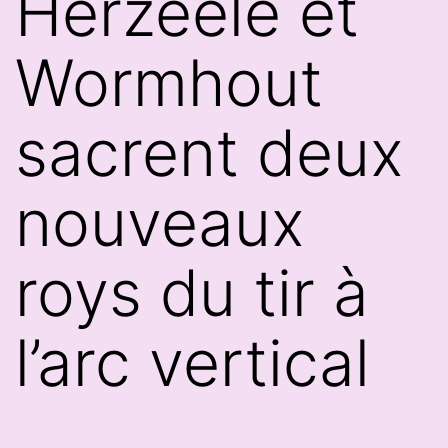
Herzeele et
Wormhout
sacrent deux
nouveaux
roys du tir à
l’arc vertical