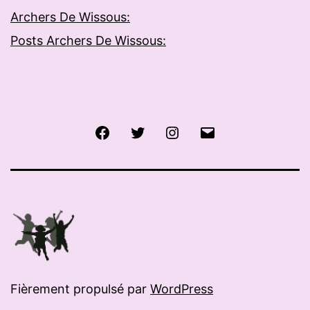
Archers De Wissous:
Posts Archers De Wissous:
Facebook
Twitter
Instagram
E-
mail
Fièrement propulsé par
WordPress