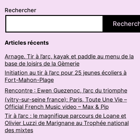
Rechercher
Recherc
Articles récents
Arnage. Tir à l’arc, kayak et paddle au menu de la
base de loisirs de la Gèmerie
Initiation au tir à l’arc pour 25 jeunes écoliers à
Fort-Mahon-Plage
Rencontre : Ewen Guezenoc, l’arc du triomphe
(vitry-sur-seine france): Paris, Toute Une Vie –
Official French Music video – Max & Pip
Tir à l’arc : le magnifique parcours de Loane et
Olivier Luzzi de Marignane au Trophée national
des mixtes