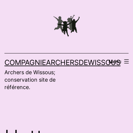
Aller
au
contenu
COMPAGNIEARCHERSDEWISSOUS
Menu
Archers de Wissous;
conservation site de
référence.