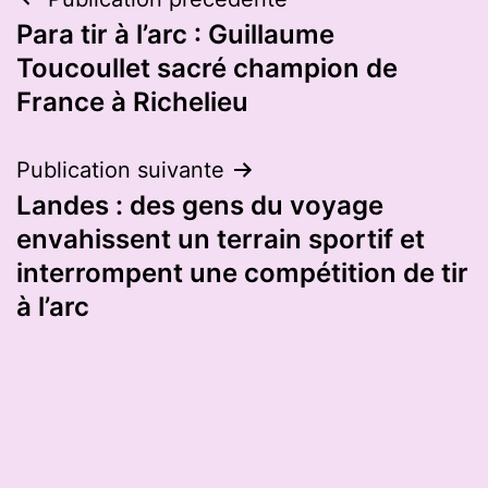
Navigation
Para tir à l’arc : Guillaume
de
Toucoullet sacré champion de
l’article
France à Richelieu
Publication suivante
Landes : des gens du voyage
envahissent un terrain sportif et
interrompent une compétition de tir
à l’arc