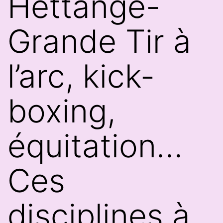
Hettange-
Grande Tir à
l’arc, kick-
boxing,
équitation…
Ces
disciplines à