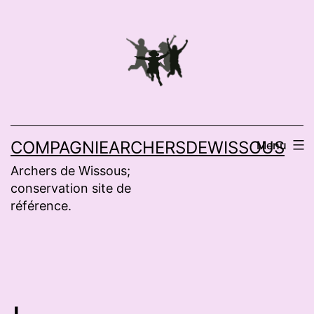
Aller
au
contenu
COMPAGNIEARCHERSDEWISSOUS
Menu
Archers de Wissous;
conservation site de
référence.