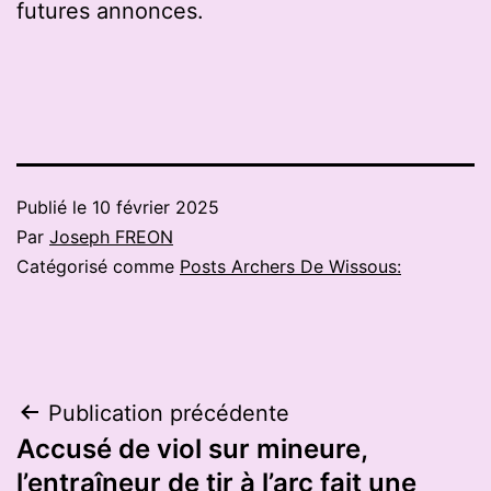
futures annonces.
Publié le
10 février 2025
Par
Joseph FREON
Catégorisé comme
Posts Archers De Wissous:
Navigation
Publication précédente
Accusé de viol sur mineure,
de
l’entraîneur de tir à l’arc fait une