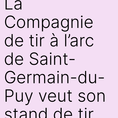
La
Compagnie
de tir à l’arc
de Saint-
Germain-du-
Puy veut son
stand de tir