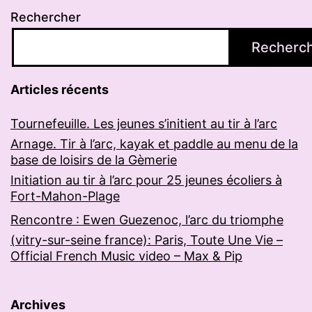
Rechercher
Recherc
Articles récents
Tournefeuille. Les jeunes s’initient au tir à l’arc
Arnage. Tir à l’arc, kayak et paddle au menu de la
base de loisirs de la Gèmerie
Initiation au tir à l’arc pour 25 jeunes écoliers à
Fort-Mahon-Plage
Rencontre : Ewen Guezenoc, l’arc du triomphe
(vitry-sur-seine france): Paris, Toute Une Vie –
Official French Music video – Max & Pip
Archives