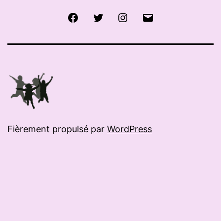
Facebook
Twitter
Instagram
E-
mail
Fièrement propulsé par
WordPress