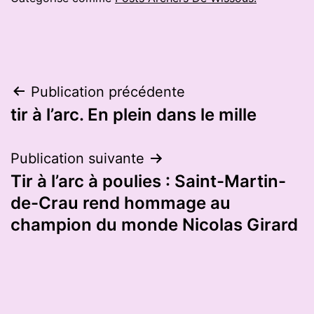
Navigation
Publication précédente
tir à l’arc. En plein dans le mille
de
l’article
Publication suivante
Tir à l’arc à poulies : Saint-Martin-
de-Crau rend hommage au
champion du monde Nicolas Girard