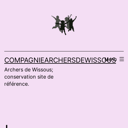
Aller
au
contenu
COMPAGNIEARCHERSDEWISSOUS
Menu
Archers de Wissous;
conservation site de
référence.