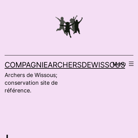
Aller
au
contenu
COMPAGNIEARCHERSDEWISSOUS
Menu
Archers de Wissous;
conservation site de
référence.