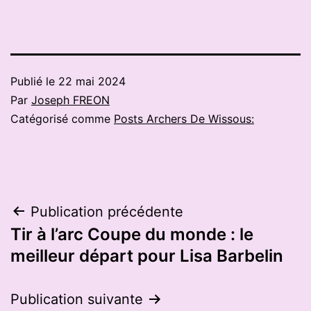
Publié le
22 mai 2024
Par
Joseph FREON
Catégorisé comme
Posts Archers De Wissous:
Navigation
Publication précédente
Tir à l’arc Coupe du monde : le
de
meilleur départ pour Lisa Barbelin
l’article
Publication suivante