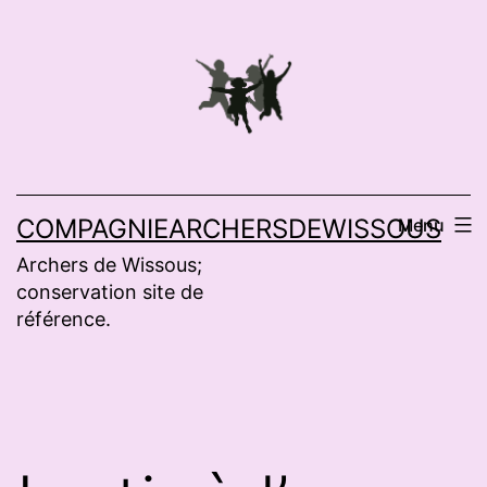
Aller
au
contenu
COMPAGNIEARCHERSDEWISSOUS
Menu
Archers de Wissous;
conservation site de
référence.