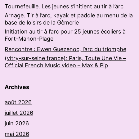
Tournefeuille. Les jeunes s’initient au tir à l’arc
Arnage. Tir à l’arc, kayak et paddle au menu de la
base de loisirs de la Gèmerie
Initiation au tir à l’arc pour 25 jeunes écoliers à
Fort-Mahon-Plage
Rencontre : Ewen Guezenoc, l’arc du triomphe
(vitry-sur-seine france): Paris, Toute Une Vie –
Official French Music video – Max & Pip
Archives
août 2026
juillet 2026
juin 2026
mai 2026