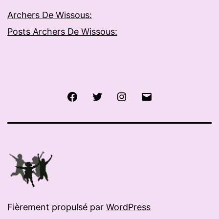
Archers De Wissous:
Posts Archers De Wissous:
Facebook
Twitter
Instagram
E-
mail
Fièrement propulsé par
WordPress