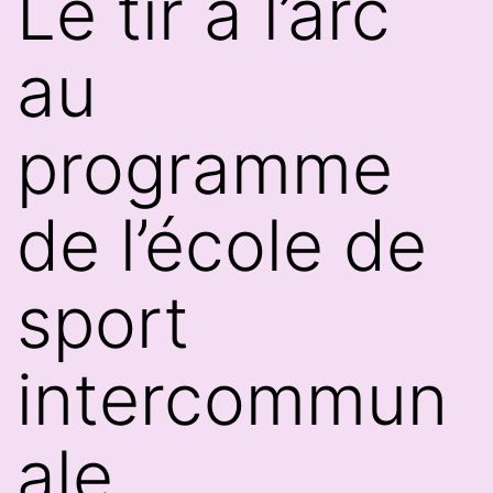
Le tir à l’arc
au
programme
de l’école de
sport
intercommun
ale