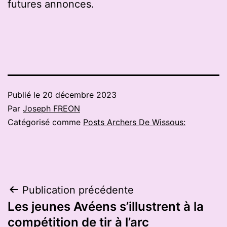
futures annonces.
Publié le
20 décembre 2023
Par
Joseph FREON
Catégorisé comme
Posts Archers De Wissous:
Navigation
Publication précédente
Les jeunes Avéens s’illustrent à la
de
compétition de tir à l’arc