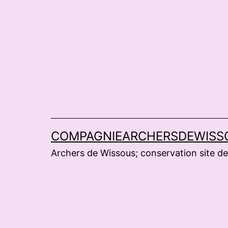
Aller
au
contenu
COMPAGNIEARCHERSDEWISS
Archers de Wissous; conservation site de