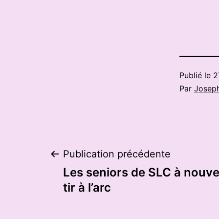
Publié le
2
Par
Josep
Navigation
Publication précédente
Les seniors de SLC à nouve
de
tir à l’arc