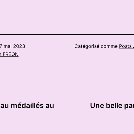
7 mai 2023
Catégorisé comme
Posts 
h FREON
au médaillés au
Une belle par