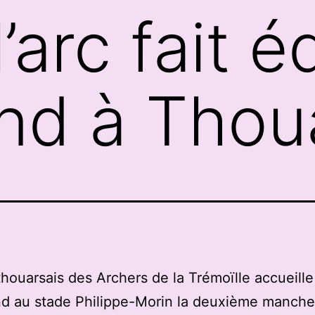
 l’arc fait 
nd à Thou
thouarsais des Archers de la Trémoïlle accueille
d au stade Philippe-Morin la deuxième manche