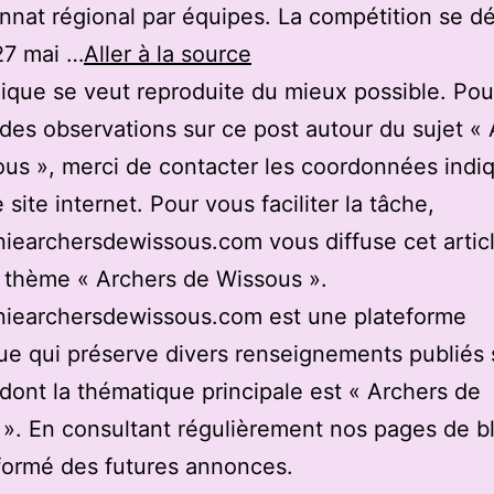
nat régional par équipes. La compétition se dé
27 mai …
Aller à la source
ique se veut reproduite du mieux possible. Pou
des observations sur ce post autour du sujet «
us », merci de contacter les coordonnées indi
 site internet. Pour vous faciliter la tâche,
earchersdewissous.com vous diffuse cet articl
u thème « Archers de Wissous ».
iearchersdewissous.com est une plateforme
e qui préserve divers renseignements publiés 
 dont la thématique principale est « Archers de
». En consultant régulièrement nos pages de b
formé des futures annonces.