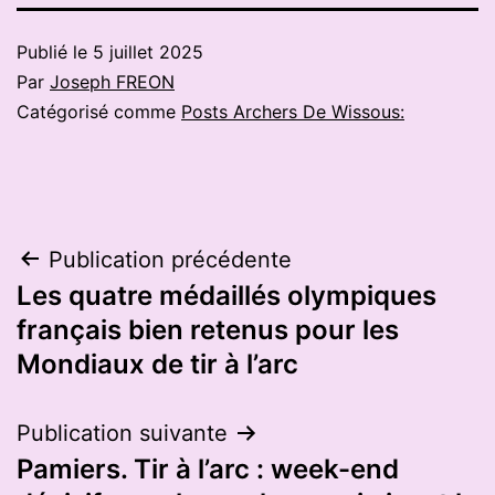
Publié le
5 juillet 2025
Par
Joseph FREON
Catégorisé comme
Posts Archers De Wissous:
Navigation
Publication précédente
Les quatre médaillés olympiques
de
français bien retenus pour les
l’article
Mondiaux de tir à l’arc
Publication suivante
Pamiers. Tir à l’arc : week-end