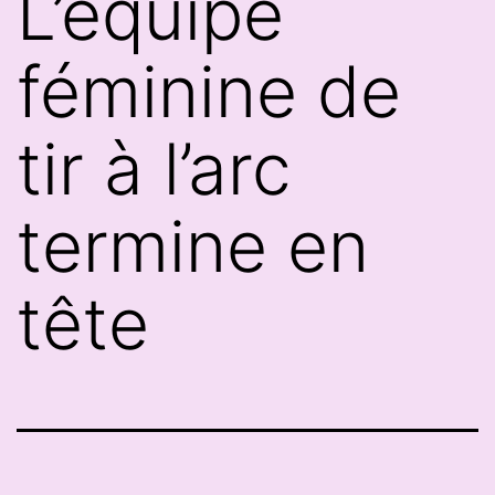
L’équipe
féminine de
tir à l’arc
termine en
tête