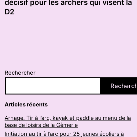
décisif pour les archers qui visent la
D2
Rechercher
Recherc
Articles récents
Arnage. Tir à l’arc, kayak et paddle au menu de la
base de loisirs de la Gèmerie
Initiation au tir à l’arc pour 25 jeunes écoliers à