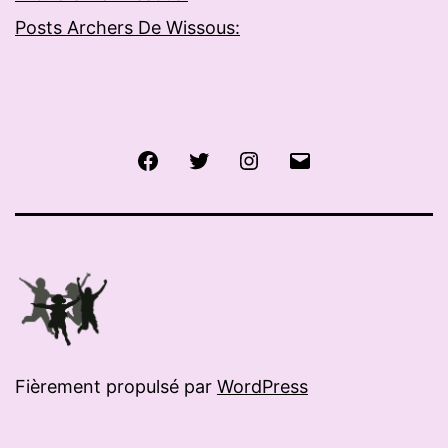
Posts Archers De Wissous:
Facebook
Twitter
Instagram
E-
mail
Fièrement propulsé par
WordPress