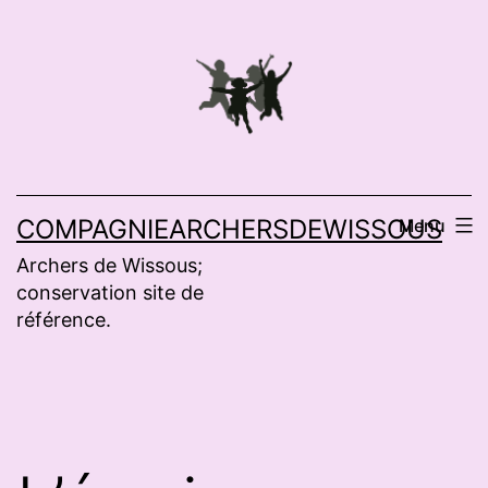
Aller
au
contenu
COMPAGNIEARCHERSDEWISSOUS
Menu
Archers de Wissous;
conservation site de
référence.