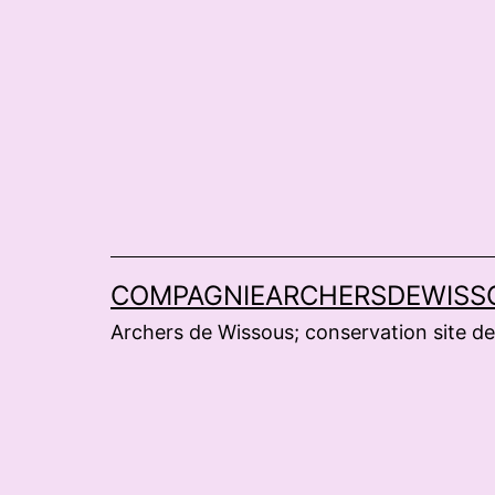
Aller
au
contenu
COMPAGNIEARCHERSDEWISS
Archers de Wissous; conservation site de