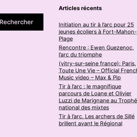
Articles récents
Rechercher
Initiation au tir à l’arc pour 25
jeunes écoliers à Fort-Mahon-
Plage
Rencontre : Ewen Guezenoc,
l’arc du triomphe
(vitry-sur-seine france): Paris,
Toute Une Vie – Official Frenc
Music video – Max & Pip
Tir à l’arc : le magnifique
parcours de Loane et Olivier
Luzzi de Marignane au Troph
national des mixtes
Tir à l’arc. Les archers de Sillé
brillent avant le Régional