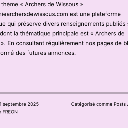
u thème « Archers de Wissous ».
iearchersdewissous.com est une plateforme
e qui préserve divers renseignements publiés 
 dont la thématique principale est « Archers de
». En consultant régulièrement nos pages de b
formé des futures annonces.
1 septembre 2025
Catégorisé comme
Posts 
h FREON