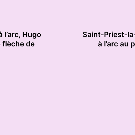
 l’arc, Hugo
Saint-Priest-la
e flèche de
à l’arc au