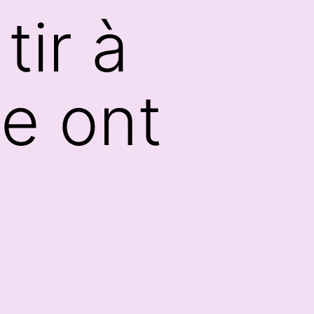
tir à
ne ont