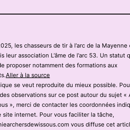
025, les chasseurs de tir à l’arc de la Mayenne 
s leur association L’âme de l’arc 53. Un statut q
de proposer notamment des formations aux
s.
Aller à la source
ique se veut reproduite du mieux possible. Pou
des observations sur ce post autour du sujet «
us », merci de contacter les coordonnées indi
 site internet. Pour vous faciliter la tâche,
earchersdewissous.com vous diffuse cet articl