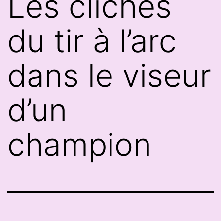
Les clichés
du tir à l’arc
dans le viseur
d’un
champion