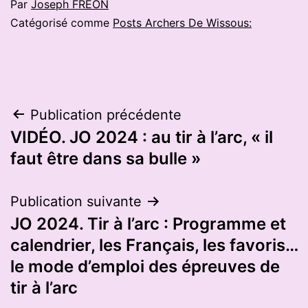
Par
Joseph FREON
Catégorisé comme
Posts Archers De Wissous:
Navigation
Publication précédente
VIDÉO. JO 2024 : au tir à l’arc, « il
de
faut être dans sa bulle »
l’article
Publication suivante
JO 2024. Tir à l’arc : Programme et
calendrier, les Français, les favoris…
le mode d’emploi des épreuves de
tir à l’arc