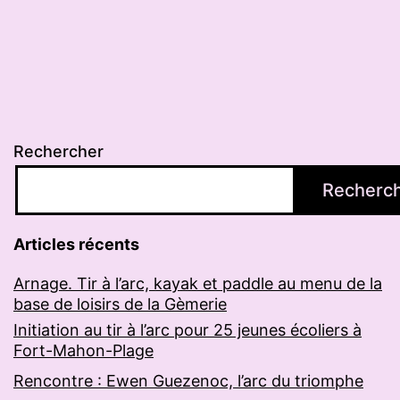
Rechercher
Recherc
Articles récents
Arnage. Tir à l’arc, kayak et paddle au menu de la
base de loisirs de la Gèmerie
Initiation au tir à l’arc pour 25 jeunes écoliers à
Fort-Mahon-Plage
Rencontre : Ewen Guezenoc, l’arc du triomphe