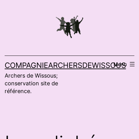
Aller
au
contenu
COMPAGNIEARCHERSDEWISSOUS
Menu
Archers de Wissous;
conservation site de
référence.