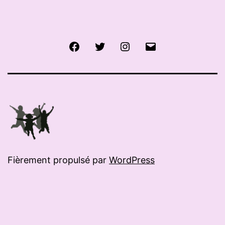
Facebook
Twitter
Instagram
E-
mail
Fièrement propulsé par
WordPress