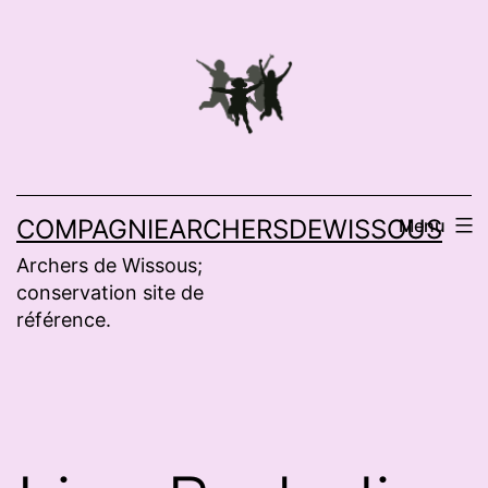
Aller
au
contenu
COMPAGNIEARCHERSDEWISSOUS
Menu
Archers de Wissous;
conservation site de
référence.