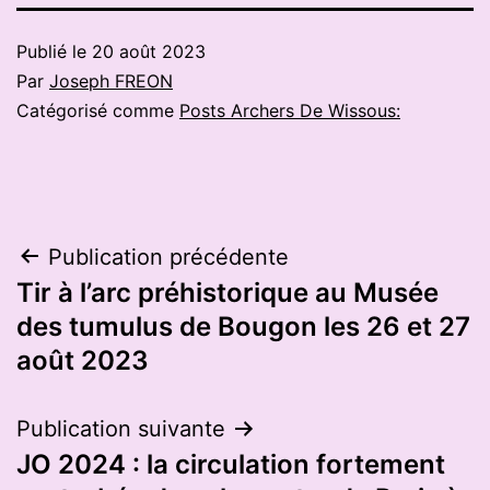
Publié le
20 août 2023
Par
Joseph FREON
Catégorisé comme
Posts Archers De Wissous:
Navigation
Publication précédente
Tir à l’arc préhistorique au Musée
de
des tumulus de Bougon les 26 et 27
l’article
août 2023
Publication suivante
JO 2024 : la circulation fortement