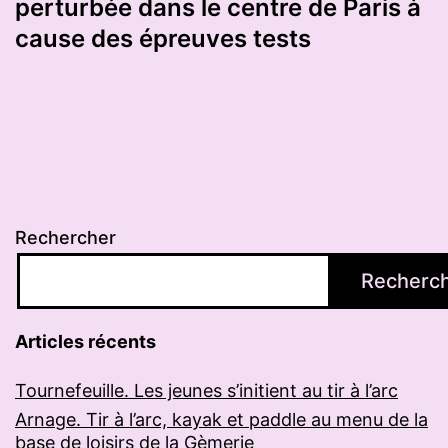
perturbée dans le centre de Paris à
cause des épreuves tests
Rechercher
Recherc
Articles récents
Tournefeuille. Les jeunes s’initient au tir à l’arc
Arnage. Tir à l’arc, kayak et paddle au menu de la
base de loisirs de la Gèmerie