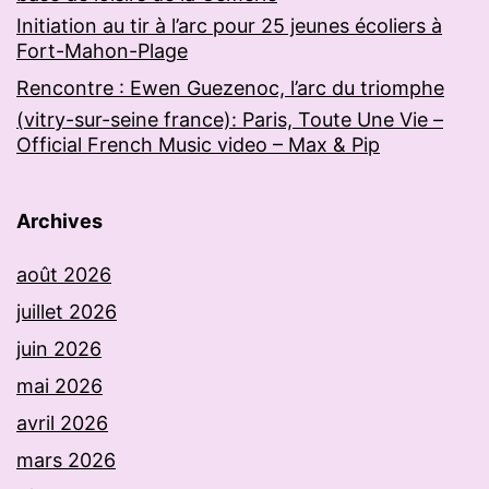
Initiation au tir à l’arc pour 25 jeunes écoliers à
Fort-Mahon-Plage
Rencontre : Ewen Guezenoc, l’arc du triomphe
(vitry-sur-seine france): Paris, Toute Une Vie –
Official French Music video – Max & Pip
Archives
août 2026
juillet 2026
juin 2026
mai 2026
avril 2026
mars 2026