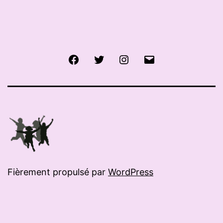
Facebook
Twitter
Instagram
E-
mail
Fièrement propulsé par
WordPress