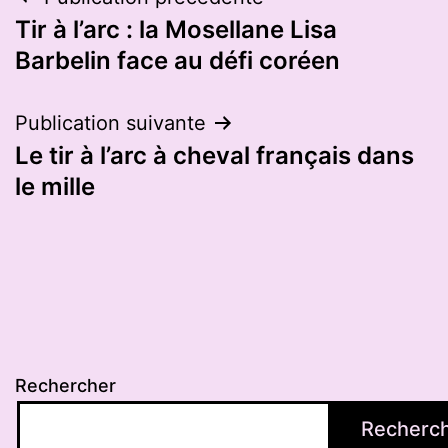
Navigation
Tir à l’arc : la Mosellane Lisa
de
Barbelin face au défi coréen
l’article
Publication suivante
Le tir à l’arc à cheval français dans
le mille
Rechercher
Recherc