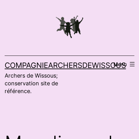
Aller
au
contenu
COMPAGNIEARCHERSDEWISSOUS
Menu
Archers de Wissous;
conservation site de
référence.