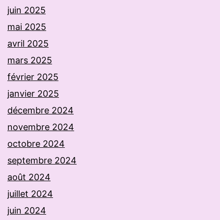
juin 2025
mai 2025
avril 2025
mars 2025
février 2025
janvier 2025
décembre 2024
novembre 2024
octobre 2024
septembre 2024
août 2024
juillet 2024
juin 2024