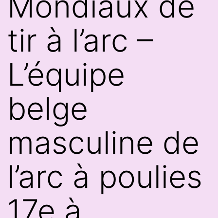
Mondiaux de
tir à l’arc –
L’équipe
belge
masculine de
l’arc à poulies
17e à