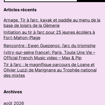
Articles récents
Arnage. Tir à l’arc, kayak et paddle au menu de la
base de loisirs de la Gèmerie
Initiation au tir à l’arc pour 25 jeunes écoliers à
Fort-Mahon-Plage
Rencontre : Ewen Guezenoc, l’arc du triomphe
(vitry-sur-seine france): Paris, Toute Une Vie –
Official French Music video – Max & Pip
Tir à l’arc : le magnifique parcours de Loane et
Olivier Luzzi de Marignane au Trophée national
des mixtes
Archives
août 2026