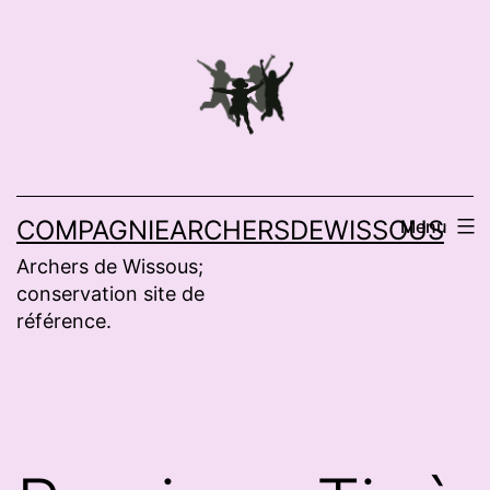
Aller
au
contenu
COMPAGNIEARCHERSDEWISSOUS
Menu
Archers de Wissous;
conservation site de
référence.