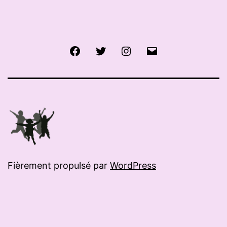
Facebook
Twitter
Instagram
E-
mail
Fièrement propulsé par
WordPress