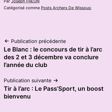
Par
Joseph FREON
Catégorisé comme
Posts Archers De Wissous:
Navigation
Publication précédente
Le Blanc : le concours de tir à l’arc
de
des 2 et 3 décembre va conclure
l’article
l’année du club
Publication suivante
Tir à l’arc : Le Pass’Sport, un boost
bienvenu