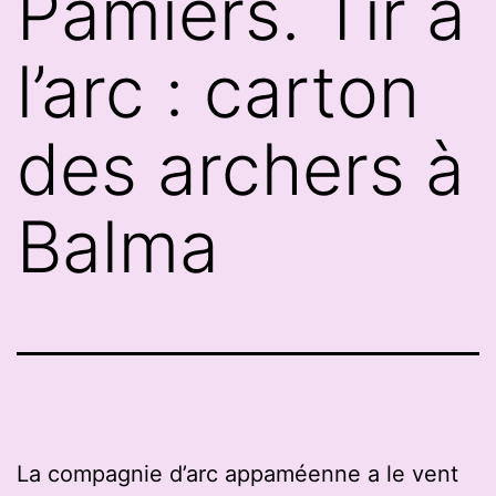
Pamiers. Tir à
l’arc : carton
des archers à
Balma
La compagnie d’arc appaméenne a le vent