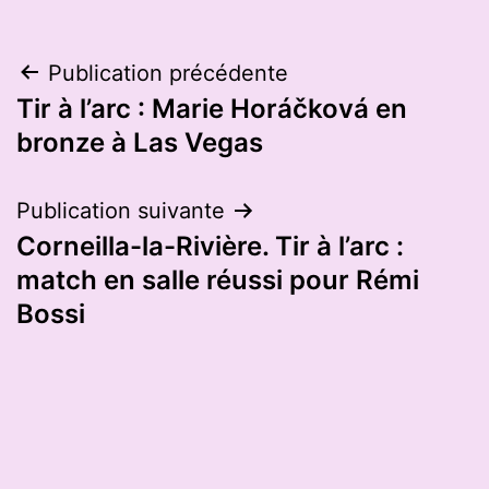
Navigation
Publication précédente
Tir à l’arc : Marie Horáčková en
de
bronze à Las Vegas
l’article
Publication suivante
Corneilla-la-Rivière. Tir à l’arc :
match en salle réussi pour Rémi
Bossi