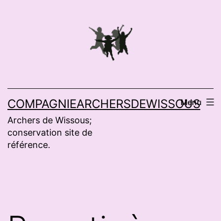
Aller
au
contenu
COMPAGNIEARCHERSDEWISSOUS
Menu
Archers de Wissous;
conservation site de
référence.