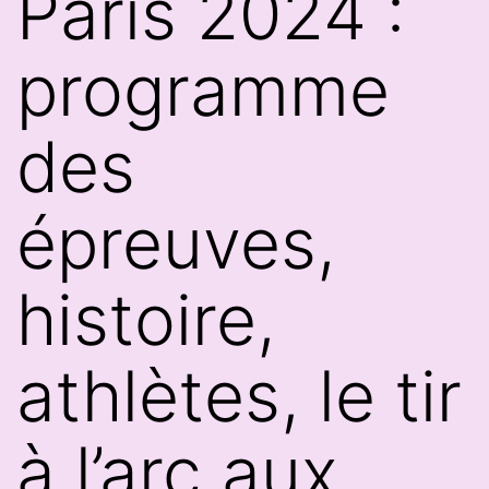
Paris 2024 :
programme
des
épreuves,
histoire,
athlètes, le tir
à l’arc aux