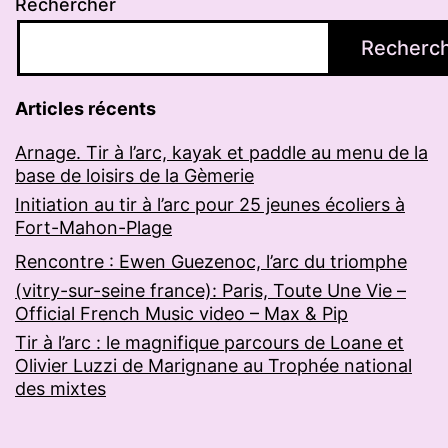
Rechercher
Recherc
Articles récents
Arnage. Tir à l’arc, kayak et paddle au menu de la
base de loisirs de la Gèmerie
Initiation au tir à l’arc pour 25 jeunes écoliers à
Fort-Mahon-Plage
Rencontre : Ewen Guezenoc, l’arc du triomphe
(vitry-sur-seine france): Paris, Toute Une Vie –
Official French Music video – Max & Pip
Tir à l’arc : le magnifique parcours de Loane et
Olivier Luzzi de Marignane au Trophée national
des mixtes