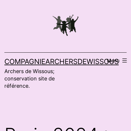
Aller
au
contenu
COMPAGNIEARCHERSDEWISSOUS
Menu
Archers de Wissous;
conservation site de
référence.