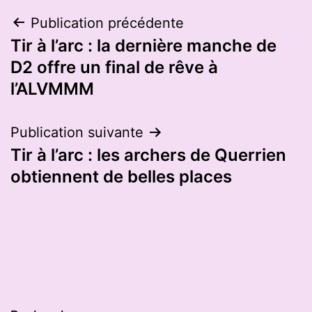
Navigation
Publication précédente
Tir à l’arc : la dernière manche de
de
D2 offre un final de rêve à
l’article
l’ALVMMM
Publication suivante
Tir à l’arc : les archers de Querrien
obtiennent de belles places