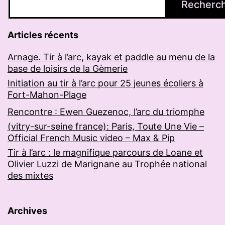
Recherc
Articles récents
Arnage. Tir à l’arc, kayak et paddle au menu de la
base de loisirs de la Gèmerie
Initiation au tir à l’arc pour 25 jeunes écoliers à
Fort-Mahon-Plage
Rencontre : Ewen Guezenoc, l’arc du triomphe
(vitry-sur-seine france): Paris, Toute Une Vie –
Official French Music video – Max & Pip
Tir à l’arc : le magnifique parcours de Loane et
Olivier Luzzi de Marignane au Trophée national
des mixtes
Archives