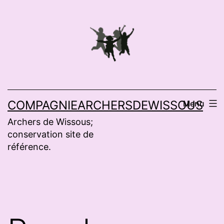
Aller
au
contenu
COMPAGNIEARCHERSDEWISSOUS
Menu
Archers de Wissous;
conservation site de
référence.