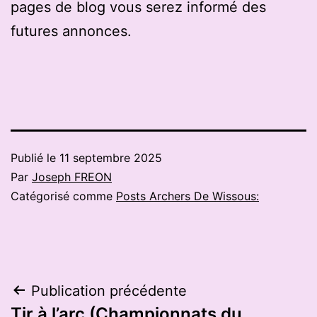
pages de blog vous serez informé des
futures annonces.
Publié le
11 septembre 2025
Par
Joseph FREON
Catégorisé comme
Posts Archers De Wissous:
Navigation
Publication précédente
Tir à l’arc (Championnats du