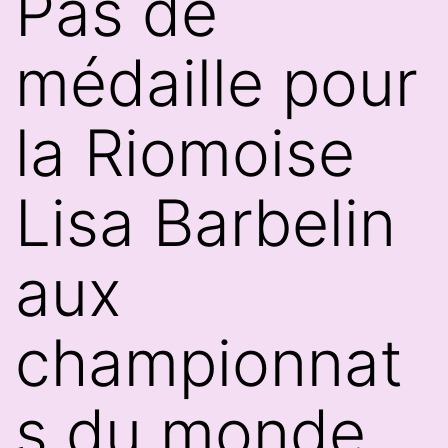
Pas de
médaille pour
la Riomoise
Lisa Barbelin
aux
championnat
s du monde