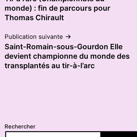
de
monde) : fin de parcours pour
l’article
Thomas Chirault
Publication suivante
Saint-Romain-sous-Gourdon Elle
devient championne du monde des
transplantés au tir-à-l’arc
Rechercher