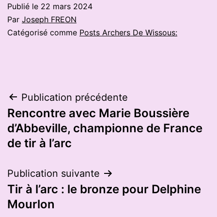
Publié le
22 mars 2024
Par
Joseph FREON
Catégorisé comme
Posts Archers De Wissous:
Navigation
Publication précédente
Rencontre avec Marie Boussière
de
d’Abbeville, championne de France
l’article
de tir à l’arc
Publication suivante
Tir à l’arc : le bronze pour Delphine
Mourlon