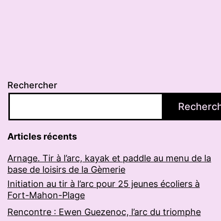
Rechercher
Recherc
Articles récents
Arnage. Tir à l’arc, kayak et paddle au menu de la
base de loisirs de la Gèmerie
Initiation au tir à l’arc pour 25 jeunes écoliers à
Fort-Mahon-Plage
Rencontre : Ewen Guezenoc, l’arc du triomphe