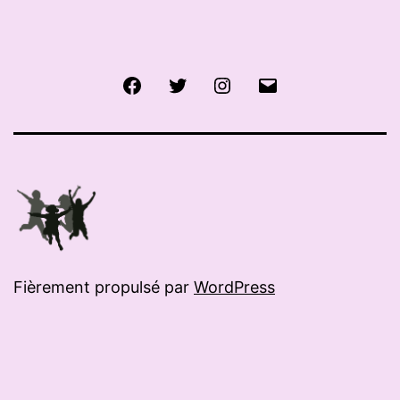
Facebook
Twitter
Instagram
E-
mail
Fièrement propulsé par
WordPress