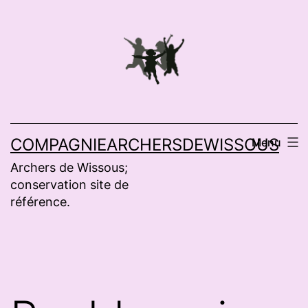
Aller
au
contenu
COMPAGNIEARCHERSDEWISSOUS
Menu
Archers de Wissous;
conservation site de
référence.