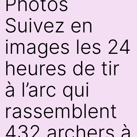
Photos
Suivez en
images les 24
heures de tir
à l’arc qui
rassemblent
432 archers à