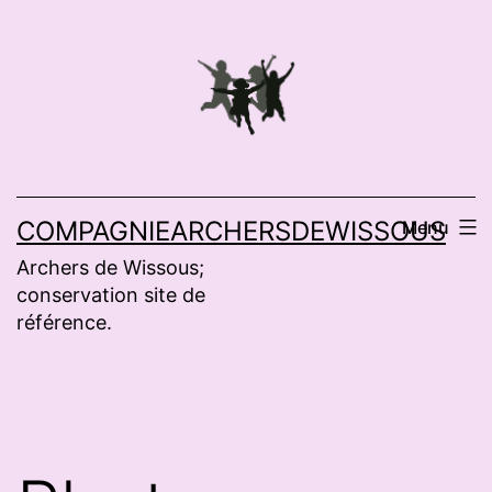
Aller
au
contenu
COMPAGNIEARCHERSDEWISSOUS
Menu
Archers de Wissous;
conservation site de
référence.