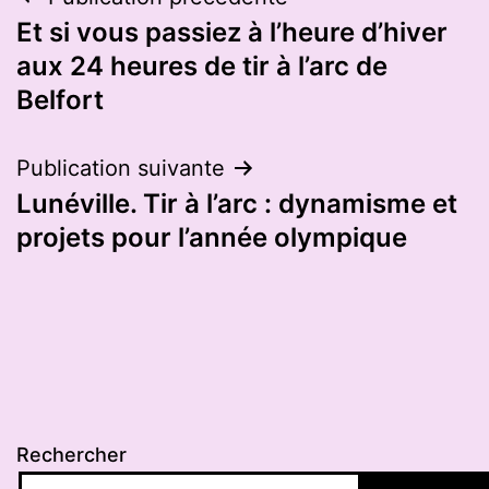
Navigation
Et si vous passiez à l’heure d’hiver
de
aux 24 heures de tir à l’arc de
l’article
Belfort
Publication suivante
Lunéville. Tir à l’arc : dynamisme et
projets pour l’année olympique
Rechercher