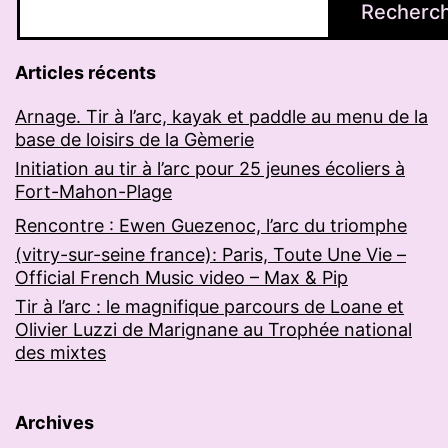
Recherc
Articles récents
Arnage. Tir à l’arc, kayak et paddle au menu de la
base de loisirs de la Gèmerie
Initiation au tir à l’arc pour 25 jeunes écoliers à
Fort-Mahon-Plage
Rencontre : Ewen Guezenoc, l’arc du triomphe
(vitry-sur-seine france): Paris, Toute Une Vie –
Official French Music video – Max & Pip
Tir à l’arc : le magnifique parcours de Loane et
Olivier Luzzi de Marignane au Trophée national
des mixtes
Archives