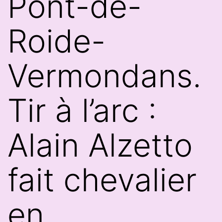
Pont-de-
Roide-
Vermondans.
Tir à l’arc :
Alain Alzetto
fait chevalier
en