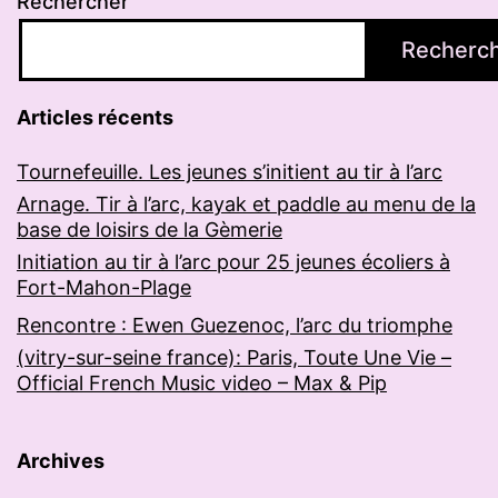
Rechercher
Recherc
Articles récents
Tournefeuille. Les jeunes s’initient au tir à l’arc
Arnage. Tir à l’arc, kayak et paddle au menu de la
base de loisirs de la Gèmerie
Initiation au tir à l’arc pour 25 jeunes écoliers à
Fort-Mahon-Plage
Rencontre : Ewen Guezenoc, l’arc du triomphe
(vitry-sur-seine france): Paris, Toute Une Vie –
Official French Music video – Max & Pip
Archives