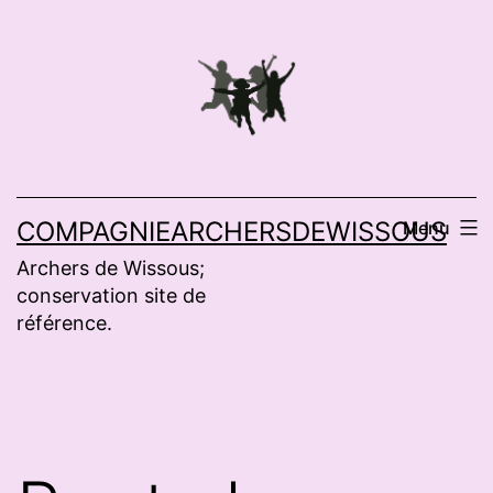
Aller
au
contenu
COMPAGNIEARCHERSDEWISSOUS
Menu
Archers de Wissous;
conservation site de
référence.