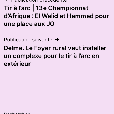
Navigation
Tir à l’arc | 13e Championnat
de
d’Afrique : El Walid et Hammed pour
l’article
une place aux JO
Publication suivante
Delme. Le Foyer rural veut installer
un complexe pour le tir à l’arc en
extérieur