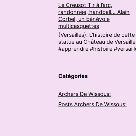
Le Creusot Tir à l’arc,
randonnée, handball… Alain
Corbel, un bénévole
multicasquettes
(Versailles): L’histoire de cette
statue au Château de Versaille
#apprendre #histoire #versaill
Catégories
Archers De Wissous:
Posts Archers De Wissous: