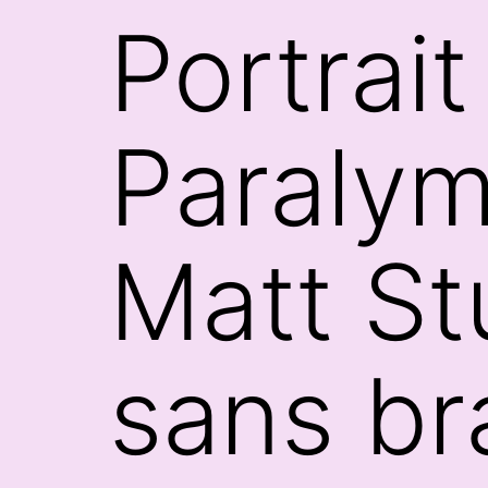
Portrait
Paralym
Matt St
sans bra