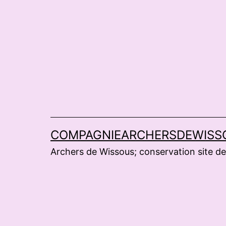
Aller
au
contenu
COMPAGNIEARCHERSDEWISS
Archers de Wissous; conservation site de