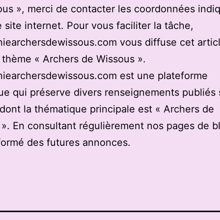
us », merci de contacter les coordonnées indi
 site internet. Pour vous faciliter la tâche,
earchersdewissous.com vous diffuse cet articl
u thème « Archers de Wissous ».
iearchersdewissous.com est une plateforme
e qui préserve divers renseignements publiés 
 dont la thématique principale est « Archers de
». En consultant régulièrement nos pages de b
formé des futures annonces.