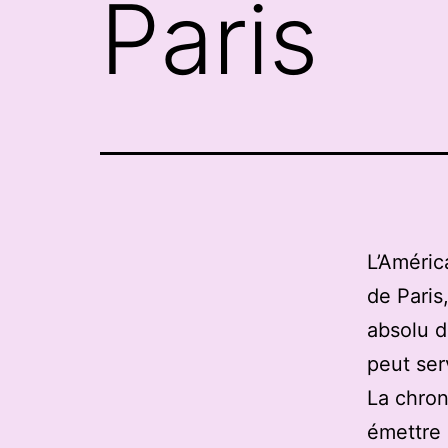
Paris
L’Améric
de Paris
absolu d
peut ser
La chron
émettre 