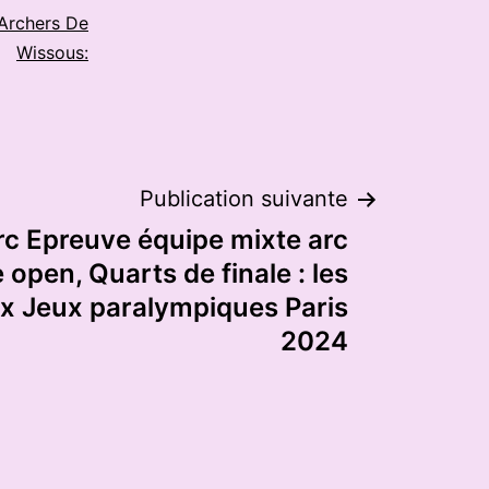
Archers De
Wissous:
Publication suivante
’arc Epreuve équipe mixte arc
 open, Quarts de finale : les
ux Jeux paralympiques Paris
2024