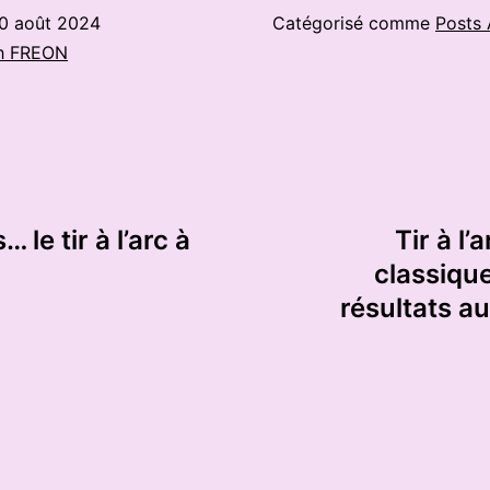
0 août 2024
Catégorisé comme
Posts 
h FREON
 le tir à l’arc à
Tir à l
classique
résultats a