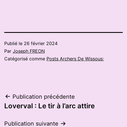
Publié le
26 février 2024
Par
Joseph FREON
Catégorisé comme
Posts Archers De Wissous:
Navigation
Publication précédente
Loverval : Le tir à l’arc attire
de
l’article
Publication suivante