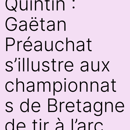
Quintin :
Gaëtan
Préauchat
s’illustre aux
championnat
s de Bretagne
de tir à l’arc