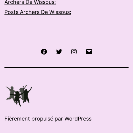
Archers De Wissous:
Posts Archers De Wissous:
Facebook
Twitter
Instagram
E-
mail
Fièrement propulsé par
WordPress