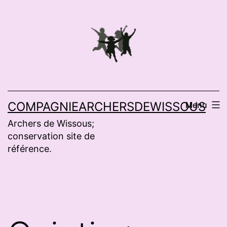
Aller
au
contenu
COMPAGNIEARCHERSDEWISSOUS
Menu
Archers de Wissous;
conservation site de
référence.