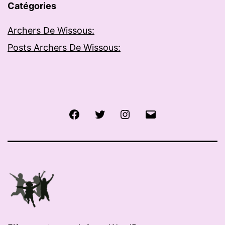
Catégories
Archers De Wissous:
Posts Archers De Wissous:
Facebook
Twitter
Instagram
E-
mail