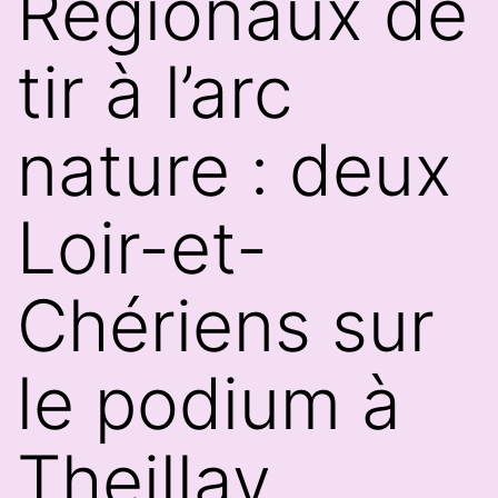
Régionaux de
tir à l’arc
nature : deux
Loir-et-
Chériens sur
le podium à
Theillay