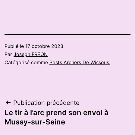
Publié le
17 octobre 2023
Par
Joseph FREON
Catégorisé comme
Posts Archers De Wissous:
Navigation
Publication précédente
Le tir à l’arc prend son envol à
de
Mussy-sur-Seine
l’article