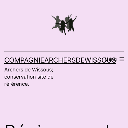
Aller
au
contenu
COMPAGNIEARCHERSDEWISSOUS
Menu
Archers de Wissous;
conservation site de
référence.