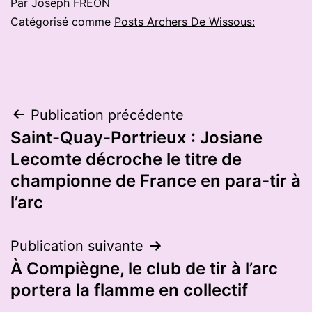
Par
Joseph FREON
Catégorisé comme
Posts Archers De Wissous:
Navigation
Publication précédente
Saint-Quay-Portrieux : Josiane
de
Lecomte décroche le titre de
l’article
championne de France en para-tir à
l’arc
Publication suivante
À Compiègne, le club de tir à l’arc
portera la flamme en collectif