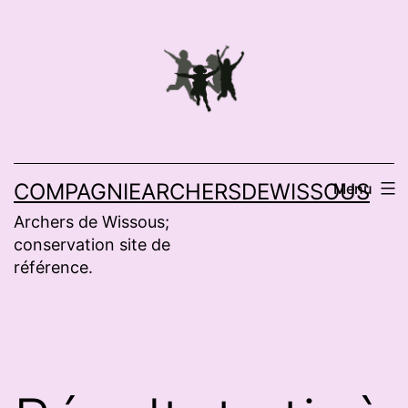
Aller
au
contenu
COMPAGNIEARCHERSDEWISSOUS
Menu
Archers de Wissous;
conservation site de
référence.