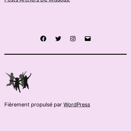
Facebook
Twitter
Instagram
E-
mail
Fièrement propulsé par
WordPress