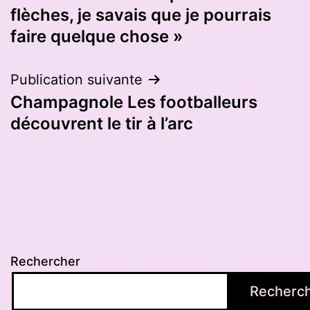
l’article
flèches, je savais que je pourrais
faire quelque chose »
Publication suivante
Champagnole Les footballeurs
découvrent le tir à l’arc
Rechercher
Recherc