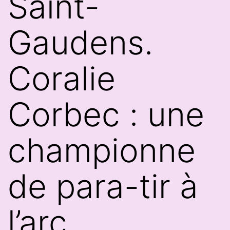
Saint-
Gaudens.
Coralie
Corbec : une
championne
de para-tir à
l’arc