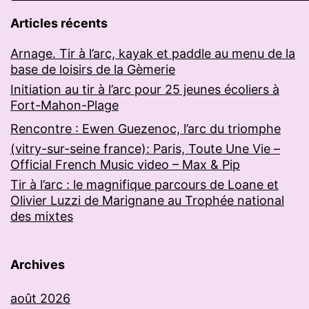
Articles récents
Arnage. Tir à l’arc, kayak et paddle au menu de la
base de loisirs de la Gèmerie
Initiation au tir à l’arc pour 25 jeunes écoliers à
Fort-Mahon-Plage
Rencontre : Ewen Guezenoc, l’arc du triomphe
(vitry-sur-seine france): Paris, Toute Une Vie –
Official French Music video – Max & Pip
Tir à l’arc : le magnifique parcours de Loane et
Olivier Luzzi de Marignane au Trophée national
des mixtes
Archives
août 2026