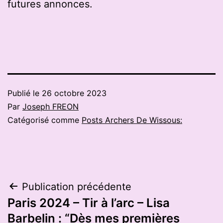
futures annonces.
Publié le
26 octobre 2023
Par
Joseph FREON
Catégorisé comme
Posts Archers De Wissous:
Navigation
Publication précédente
Paris 2024 – Tir à l’arc – Lisa
de
Barbelin : “Dès mes premières