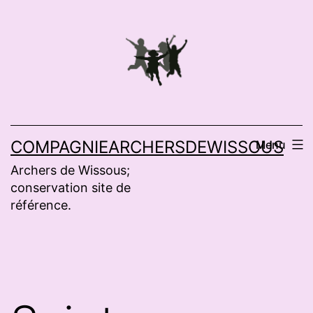
Aller
au
contenu
COMPAGNIEARCHERSDEWISSOUS
Menu
Archers de Wissous;
conservation site de
référence.