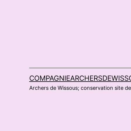
Aller
au
contenu
COMPAGNIEARCHERSDEWISS
Archers de Wissous; conservation site de