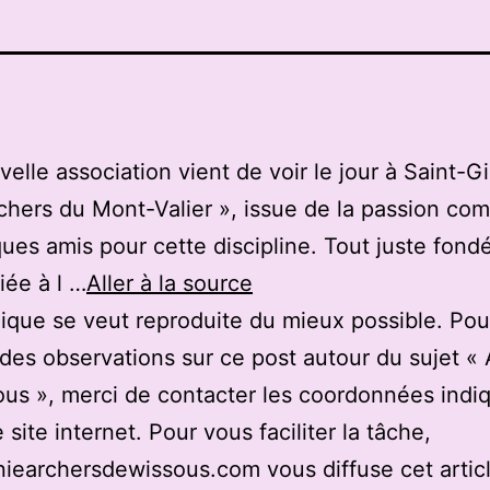
elle association vient de voir le jour à Saint-Gi
chers du Mont-Valier », issue de la passion c
ues amis pour cette discipline. Tout juste fond
liée à l …
Aller à la source
ique se veut reproduite du mieux possible. Pou
des observations sur ce post autour du sujet «
us », merci de contacter les coordonnées indi
 site internet. Pour vous faciliter la tâche,
earchersdewissous.com vous diffuse cet articl