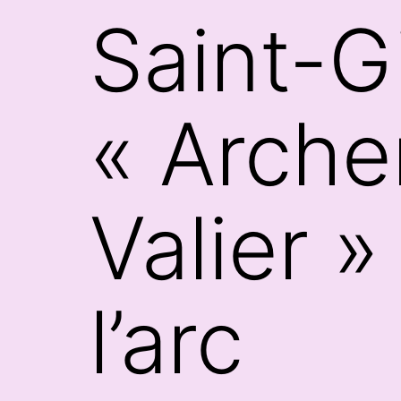
Saint-G
« Arche
Valier » 
l’arc