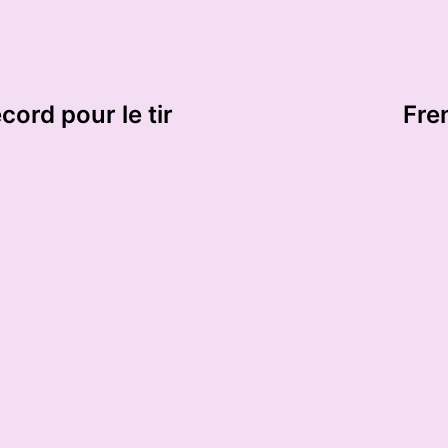
ord pour le tir
Fre