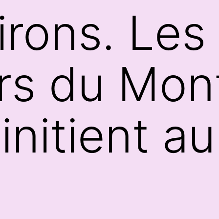
irons. Les
rs du Mon
initient au 