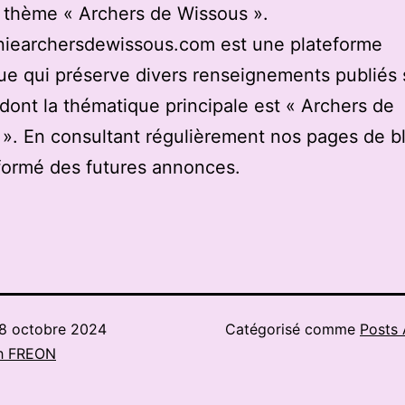
u thème « Archers de Wissous ».
iearchersdewissous.com est une plateforme
e qui préserve divers renseignements publiés 
 dont la thématique principale est « Archers de
». En consultant régulièrement nos pages de b
formé des futures annonces.
8 octobre 2024
Catégorisé comme
Posts 
h FREON