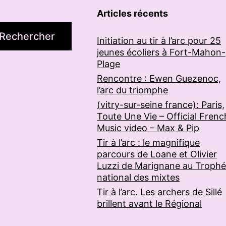
Articles récents
Rechercher
Initiation au tir à l’arc pour 25
jeunes écoliers à Fort-Mahon-
Plage
Rencontre : Ewen Guezenoc,
l’arc du triomphe
(vitry-sur-seine france): Paris,
Toute Une Vie – Official Frenc
Music video – Max & Pip
Tir à l’arc : le magnifique
parcours de Loane et Olivier
Luzzi de Marignane au Troph
national des mixtes
Tir à l’arc. Les archers de Sillé
brillent avant le Régional