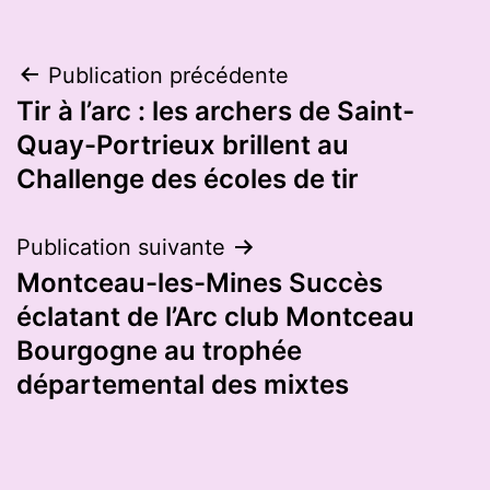
Navigation
Publication précédente
Tir à l’arc : les archers de Saint-
de
Quay-Portrieux brillent au
l’article
Challenge des écoles de tir
Publication suivante
Montceau-les-Mines Succès
éclatant de l’Arc club Montceau
Bourgogne au trophée
départemental des mixtes