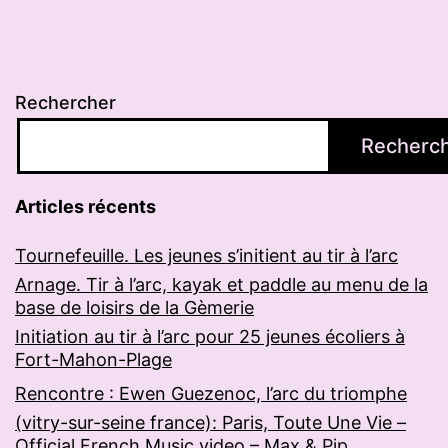
Rechercher
Recherc
Articles récents
Tournefeuille. Les jeunes s’initient au tir à l’arc
Arnage. Tir à l’arc, kayak et paddle au menu de la
base de loisirs de la Gèmerie
Initiation au tir à l’arc pour 25 jeunes écoliers à
Fort-Mahon-Plage
Rencontre : Ewen Guezenoc, l’arc du triomphe
(vitry-sur-seine france): Paris, Toute Une Vie –
Official French Music video – Max & Pip