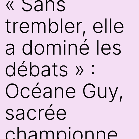
« Sans
trembler, elle
a dominé les
débats » :
Océane Guy,
sacrée
championne