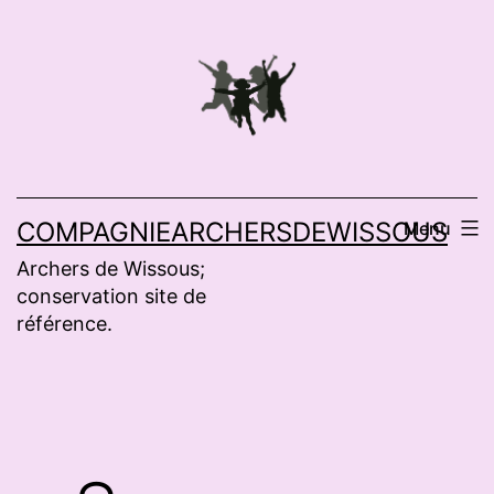
Aller
au
contenu
COMPAGNIEARCHERSDEWISSOUS
Menu
Archers de Wissous;
conservation site de
référence.