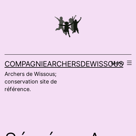
Aller
au
contenu
COMPAGNIEARCHERSDEWISSOUS
Menu
Archers de Wissous;
conservation site de
référence.