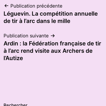
Navigation
Publication précédente
Léguevin. La compétition annuelle
de
de tir à l’arc dans le mille
l’article
Publication suivante
Ardin : la Fédération française de tir
à l’arc rend visite aux Archers de
l’Autize
Rechercher