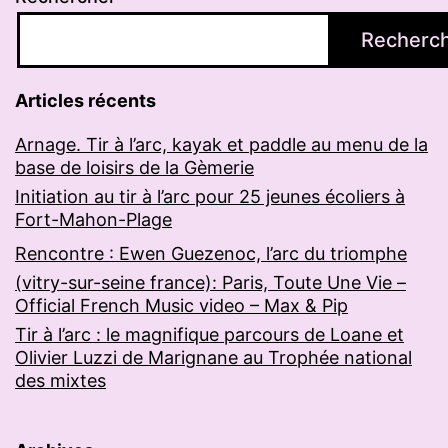
Recherc
Articles récents
Arnage. Tir à l’arc, kayak et paddle au menu de la
base de loisirs de la Gèmerie
Initiation au tir à l’arc pour 25 jeunes écoliers à
Fort-Mahon-Plage
Rencontre : Ewen Guezenoc, l’arc du triomphe
(vitry-sur-seine france): Paris, Toute Une Vie –
Official French Music video – Max & Pip
Tir à l’arc : le magnifique parcours de Loane et
Olivier Luzzi de Marignane au Trophée national
des mixtes