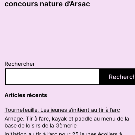
concours nature d’Arsac
Rechercher
Recherc
Articles récents
Tournefeuille. Les jeunes s’initient au tir à l’arc
Arnage. Tir à l’arc, kayak et paddle au menu de la
base de loisirs de la Gèmerie
Initiation au tir à l’arc pour 25 jeunes écoliers à