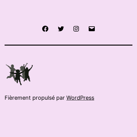
Facebook
Twitter
Instagram
E-
mail
Fièrement propulsé par
WordPress