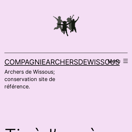
Aller
au
contenu
COMPAGNIEARCHERSDEWISSOUS
Menu
Archers de Wissous;
conservation site de
référence.