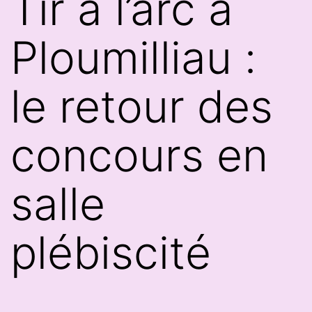
Tir à l’arc à
Ploumilliau :
le retour des
concours en
salle
plébiscité