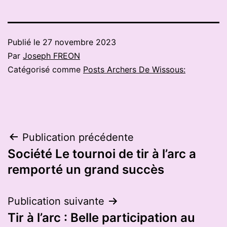
Publié le
27 novembre 2023
Par
Joseph FREON
Catégorisé comme
Posts Archers De Wissous:
Navigation
Publication précédente
Société Le tournoi de tir à l’arc a
de
remporté un grand succès
l’article
Publication suivante
Tir à l’arc : Belle participation au